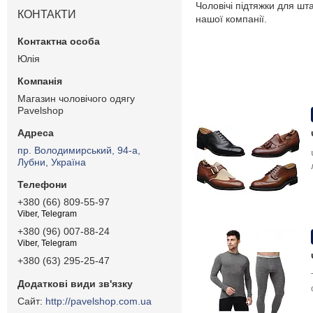
Чоловічі підтяжки для шт
КОНТАКТИ
нашої компанії.
Юлія
Магазин чоловічого одягу
Pavelshop
пр. Володимирський, 94-а,
Лубни, Україна
+380 (66) 809-55-97
Viber, Telegram
+380 (96) 007-88-24
Viber, Telegram
+380 (63) 295-25-47
http://pavelshop.com.ua