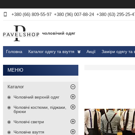
+380 (66) 809-55-97
+380 (96) 007-88-24
+380 (63) 295-25-4
чоловічий одяг
Головна
Каталог одягу та взуття
Акції
Заміри одягу та 
Каталог
Чоловічий верхній одяг
Чоловічі костюми, піджаки,
брюки
Чоловічі светри
Чоловіче взуття