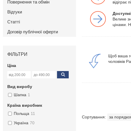
Повернення та обмін
відіграє 
Відгуки
Доступні
Велике зн
Статті
цінами. Н
Договір публічної оферти
ФІЛЬТРИ
Щоб ваша го
чоловіків P
Ціна
Вид виробу
Шапка
1
Країна виробник
Польща
11
Україна
70