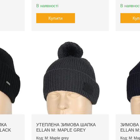
В наявності
В наявнос
Купити
Куп
ПКА
УТЕПЛЕНА ЗИМОВА ШАПКА
ЗИМОВА 
BLACK
ELLAN M: MAPLE GREY
ELLAN M
M: Maple grey
M: Map