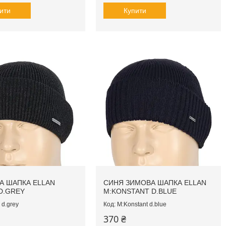
ити
Купити
А ШАПКА ELLAN
СИНЯ ЗИМОВА ШАПКА ELLAN
D.GREY
M:KONSTANT D.BLUE
 d.grey
M:Konstant d.blue
370 ₴