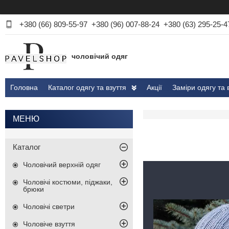
+380 (66) 809-55-97
+380 (96) 007-88-24
+380 (63) 295-25-4
чоловічий одяг
Головна
Каталог одягу та взуття
Акції
Заміри одягу та 
Каталог
Чоловічий верхній одяг
Чоловічі костюми, піджаки,
брюки
Чоловічі светри
Чоловіче взуття