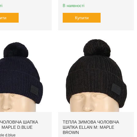
ті
В наявності
ити
Купити
ЧОЛОВІЧА ШАПКА
ТЕПЛА ЗИМОВА ЧОЛОВІЧА
: MAPLE D.BLUE
ШАПКА ELLAN M: MAPLE
BROWN
le d.blue