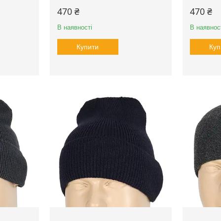
470 ₴
470 ₴
В наявності
В наявнос
Купити
Куп