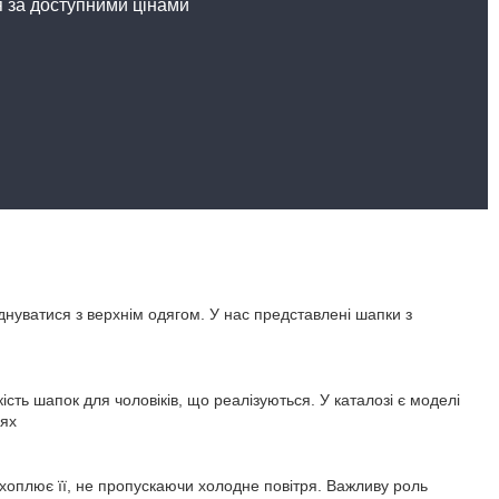
я за доступними цінами
нуватися з верхнім одягом. У нас представлені шапки з
ть шапок для чоловіків, що реалізуються. У каталозі є моделі
іях
хоплює її, не пропускаючи холодне повітря. Важливу роль