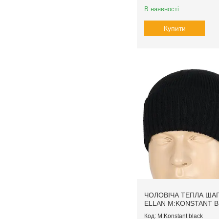
В наявності
Купити
ЧОЛОВІЧА ТЕПЛА ША
ELLAN M:KONSTANT 
M:Konstant black