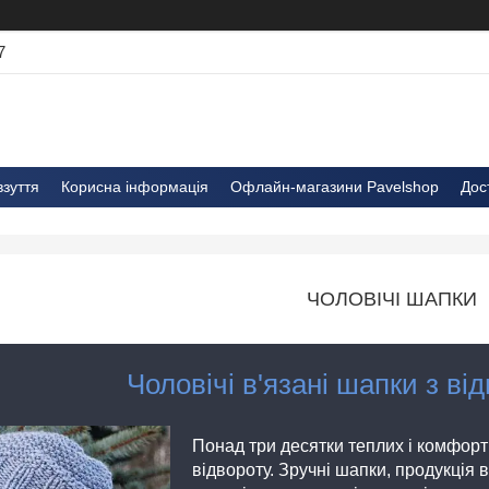
7
взуття
Корисна інформація
Офлайн-магазини Pavelshop
Дос
ЧОЛОВІЧІ ШАПКИ
Чоловічі в'язані шапки з ві
Понад три десятки теплих і комфортн
відвороту. Зручні шапки, продукція в