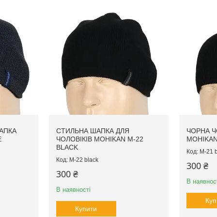
АПКА
СТИЛЬНА ШАПКА ДЛЯ
ЧОРНА Ч
E
ЧОЛОВІКІВ MOHIKAN M-22
MOHIKAN
BLACK
M-21 b
M-22 black
300 ₴
300 ₴
В наявнос
В наявності
Куп
Купити