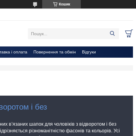
Кошик
тавка і оплата
Повернення та обмін
Відгуки
дворотом і без
их в'язаних шапок для чоловіків з відворотом і без
ідрізняється різноманітністю фасонів та кольорів. Усі