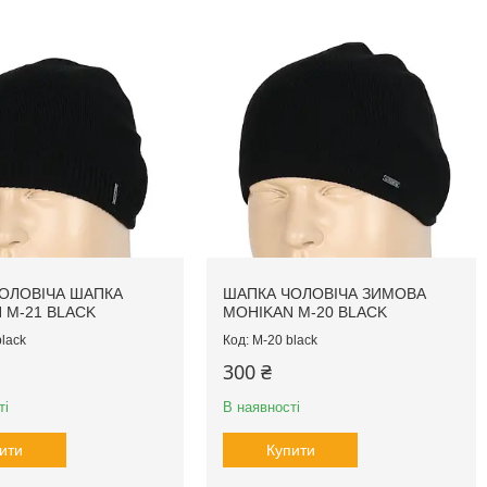
ОЛОВІЧА ШАПКА
ШАПКА ЧОЛОВІЧА ЗИМОВА
 M-21 BLACK
MOHIKAN M-20 BLACK
lack
M-20 black
300 ₴
ті
В наявності
ити
Купити