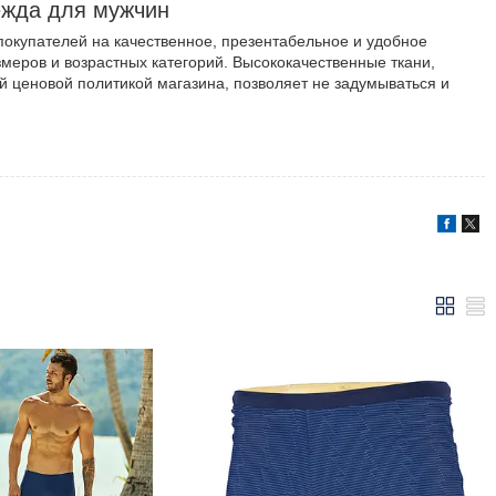
ежда для мужчин
окупателей на качественное, презентабельное и удобное
меров и возрастных категорий. Высококачественные ткани,
й ценовой политикой магазина, позволяет не задумываться и