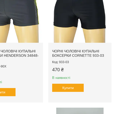
 ЧОЛОВІЧІ КУПАЛЬНІ
ЧОРНІ ЧОЛОВІЧІ КУПАЛЬНІ
И HENDERSON 34848-
БОКСЕРКИ CORNETTE 933-03
933-03
-90X
470 ₴
В наявності
ті
Купити
ити