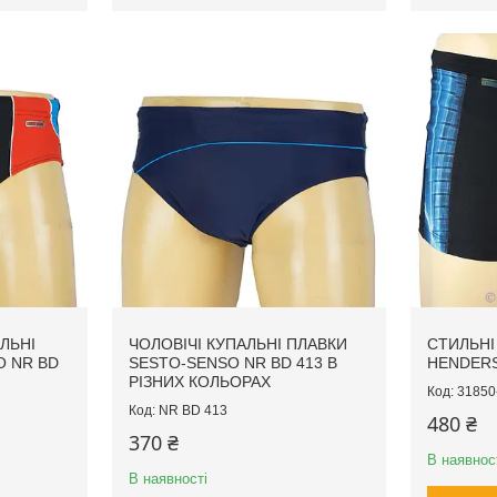
ЛЬНІ
ЧОЛОВІЧІ КУПАЛЬНІ ПЛАВКИ
СТИЛЬНІ
O NR BD
SESTO-SENSO NR BD 413 В
HENDERS
РІЗНИХ КОЛЬОРАХ
31850
NR BD 413
480 ₴
370 ₴
В наявнос
В наявності