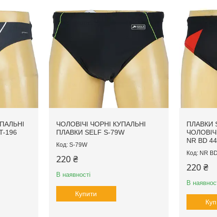
УПАЛЬНІ
ЧОЛОВІЧІ ЧОРНІ КУПАЛЬНІ
ПЛАВКИ 
T-196
ПЛАВКИ SELF S-79W
ЧОЛОВІЧ
NR BD 44
S-79W
NR BD
220 ₴
220 ₴
В наявності
В наявнос
Купити
Куп