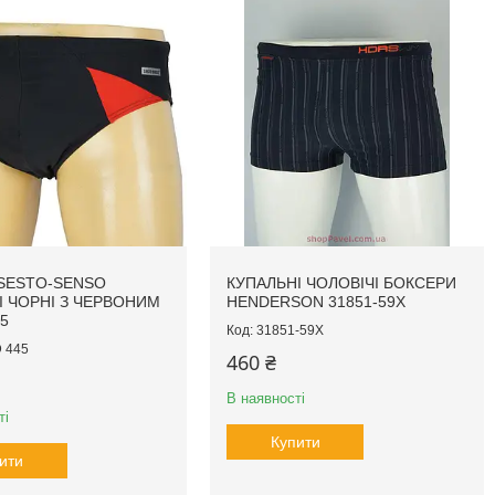
SESTO-SENSO
КУПАЛЬНІ ЧОЛОВІЧІ БОКСЕРИ
І ЧОРНІ З ЧЕРВОНИМ
HENDERSON 31851-59X
5
31851-59X
 445
460 ₴
В наявності
ті
Купити
ити