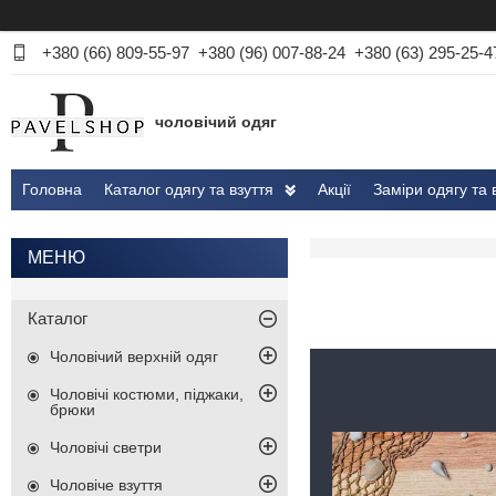
+380 (66) 809-55-97
+380 (96) 007-88-24
+380 (63) 295-25-4
чоловічий одяг
Головна
Каталог одягу та взуття
Акції
Заміри одягу та 
Каталог
Чоловічий верхній одяг
Чоловічі костюми, піджаки,
брюки
Чоловічі светри
Чоловіче взуття