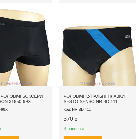
 ЧОЛОВІЧІ БОКСЕРИ
ЧОЛОВІЧІ КУПАЛЬНІ ПЛАВКИ
ON 31850-99X
SESTO-SENSO NR BD 411
-99X
NR BD 411
370 ₴
ті
В наявності