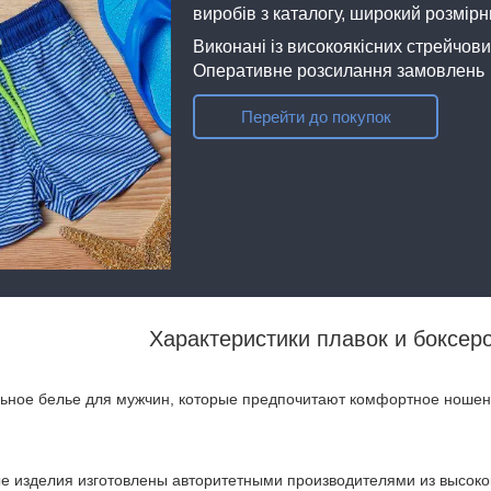
виробів з каталогу, широкий розмірни
Виконані із високоякісних стрейчов
Оперативне розсилання замовлень
Перейти до покупок
Характеристики плавок и боксер
ьное белье для мужчин, которые предпочитают комфортное ношен
е изделия изготовлены авторитетными производителями из высокок