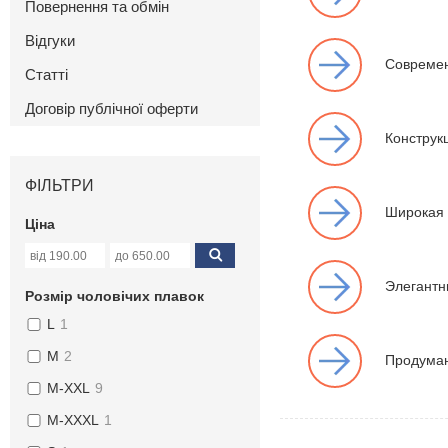
Повернення та обмін
Відгуки
Современ
Статті
Договір публічної оферти
Конструк
ФІЛЬТРИ
Широкая 
Ціна
Элегантн
Розмір чоловічих плавок
L
1
M
2
Продуман
M-XXL
9
M-XXXL
1