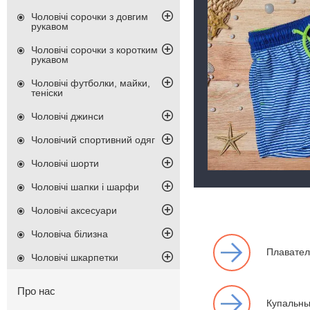
Чоловічі сорочки з довгим
рукавом
Чоловічі сорочки з коротким
рукавом
Чоловічі футболки, майки,
теніски
Чоловічі джинси
Чоловічий спортивний одяг
Чоловічі шорти
Чоловічі шапки і шарфи
Чоловічі аксесуари
Чоловіча білизна
Плавател
Чоловічі шкарпетки
Про нас
Купальны