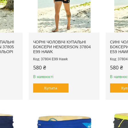
УПАЛЬНІ
ЧОРНІ ЧОЛОВІЧІ КУПАЛЬНІ
СИНІ ЧО
 37805
БОКСЕРИ HENDERSON 37804
БОКСЕРИ
ОЛЬОРІ
E99 HAWK
E59 HAW
37804 E99 Hawk
37804
580 ₴
580 ₴
В наявності
В наявнос
Купити
Куп