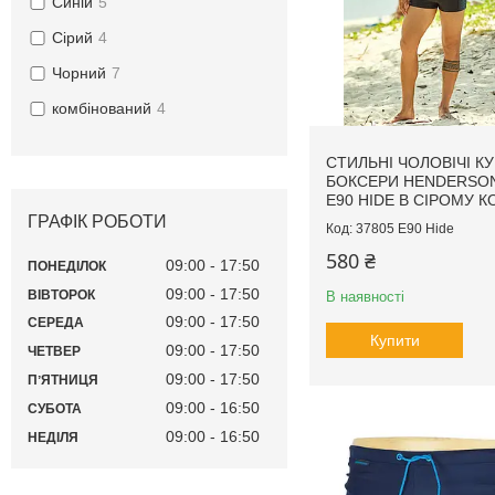
Синій
5
Сірий
4
Чорний
7
комбінований
4
СТИЛЬНІ ЧОЛОВІЧІ К
БОКСЕРИ HENDERSON
E90 HIDE В СІРОМУ К
ГРАФІК РОБОТИ
37805 E90 Hide
580 ₴
09:00
17:50
ПОНЕДІЛОК
09:00
17:50
ВІВТОРОК
В наявності
09:00
17:50
СЕРЕДА
Купити
09:00
17:50
ЧЕТВЕР
09:00
17:50
ПʼЯТНИЦЯ
09:00
16:50
СУБОТА
09:00
16:50
НЕДІЛЯ