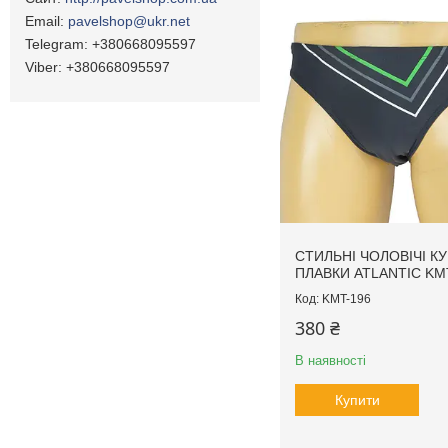
pavelshop@ukr.net
+380668095597
+380668095597
СТИЛЬНІ ЧОЛОВІЧІ К
ПЛАВКИ ATLANTIC KM
KMT-196
380 ₴
В наявності
Купити