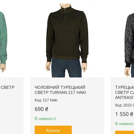
 СВЕТР
ЧОЛОВІЧИЙ ТУРЕЦЬКИЙ
ТУРЕЦЬК
N
СВЕТР TURHAN 217 HAKI
СВЕТР C
ANTRASI
217 Haki
2023-1
690 ₴
1 550 ₴
В наявності
В наявнос
Купити