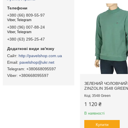
+380 (66) 809-55-97
Viber, Telegram
+380 (96) 007-88-24
Viber, Telegram
+380 (63) 295-25-47
http://pavelshop.com.ua
pavelshop@ukr.net
+380668095597
+380668095597
ЗЕЛЕНИЙ ЧОЛОВІЧИЙ
ZINZOLIN 3548 GREE
3548 Green
1 120 ₴
В наявності
Купити