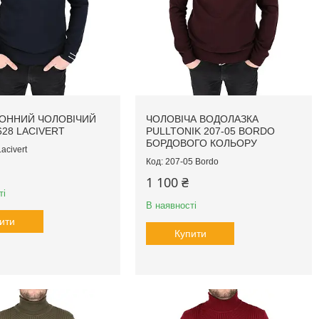
ОННИЙ ЧОЛОВІЧИЙ
ЧОЛОВІЧА ВОДОЛАЗКА
628 LACIVERT
PULLTONIK 207-05 BORDO
БОРДОВОГО КОЛЬОРУ
acivert
207-05 Bordo
1 100 ₴
ті
В наявності
ити
Купити