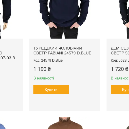
ТУРЕЦЬКИЙ ЧОЛОВІЧИЙ
ДЕМІСЕЗ
О
СВЕТР FABIANI 24579 D.BLUE
СВЕТР 5
07-03 B
24579 D.Blue
5628 L
1 190 ₴
1 720 ₴
В наявності
В наявнос
Купити
Куп