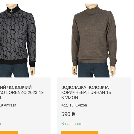
ИЙ ЧОЛОВІЧИЙ
ВОДОЛАЗКА ЧОЛОВІЧА
AO LORENZO 2023-19
КОРИЧНЕВА TURHAN 15
T
K.VIZON
9 Antrasit
15 K.Vizon
590 ₴
ті
В наявності