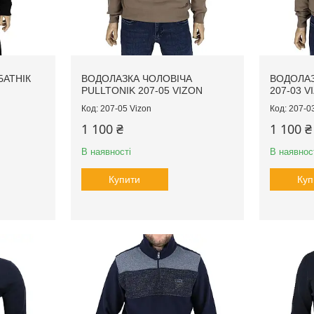
БАТНІК
ВОДОЛАЗКА ЧОЛОВІЧА
ВОДОЛАЗ
PULLTONIK 207-05 VIZON
207-03 V
207-05 Vizon
207-0
1 100 ₴
1 100 ₴
В наявності
В наявнос
Купити
Куп