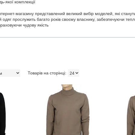
дь-якої комплекції
інтернет-магазину представлений великий вибір моделей, які стану
й одяг прослужить багато років своєму власнику, забезпечуючи тепл
раховуючи чудову якість