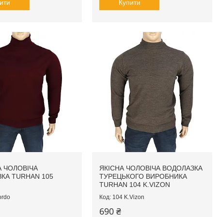
ити
Купити
 ЧОЛОВІЧА
ЯКІСНА ЧОЛОВІЧА ВОДОЛАЗКА
КА TURHAN 105
ТУРЕЦЬКОГО ВИРОБНИКА
TURHAN 104 K.VIZON
ordo
104 K.Vizon
690 ₴