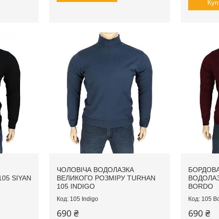
Куп
ЧОЛОВІЧА ВОДОЛАЗКА
БОРДОВА
05 SIYAN
ВЕЛИКОГО РОЗМІРУ TURHAN
ВОДОЛАЗ
105 INDIGO
BORDO
105 Indigo
105 B
690 ₴
690 ₴