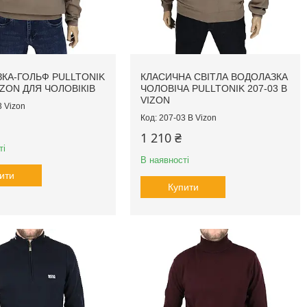
КА-ГОЛЬФ PULLTONIK
КЛАСИЧНА СВІТЛА ВОДОЛАЗКА
IZON ДЛЯ ЧОЛОВІКІВ
ЧОЛОВІЧА PULLTONIK 207-03 B
VIZON
3 Vizon
207-03 B Vizon
1 210 ₴
ті
В наявності
ити
Купити