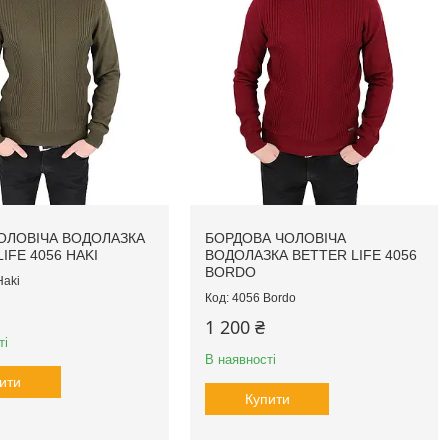
ОЛОВІЧА ВОДОЛАЗКА
БОРДОВА ЧОЛОВІЧА
IFE 4056 HAKI
ВОДОЛАЗКА BETTER LIFE 4056
BORDO
Haki
4056 Bordo
1 200 ₴
ті
В наявності
ити
Купити