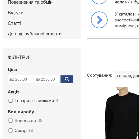
Повернення та обмін
чоловіків бу
Відгуки
У каталозі 
зносостійки
Статті
помірною, в
Договір публічної оферти
ФІЛЬТРИ
Ціна
Акція
Товари зі знижками
3
Вид виробу
Водолазка
39
Светр
19