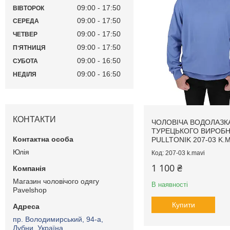
09:00
17:50
ВІВТОРОК
09:00
17:50
СЕРЕДА
09:00
17:50
ЧЕТВЕР
09:00
17:50
ПʼЯТНИЦЯ
09:00
16:50
СУБОТА
09:00
16:50
НЕДІЛЯ
КОНТАКТИ
ЧОЛОВІЧА ВОДОЛАЗК
ТУРЕЦЬКОГО ВИРОБ
PULLTONIK 207-03 K.
Юлія
207-03 k.mavi
1 100 ₴
Магазин чоловічого одягу
В наявності
Pavelshop
Купити
пр. Володимирський, 94-а,
Лубни, Україна