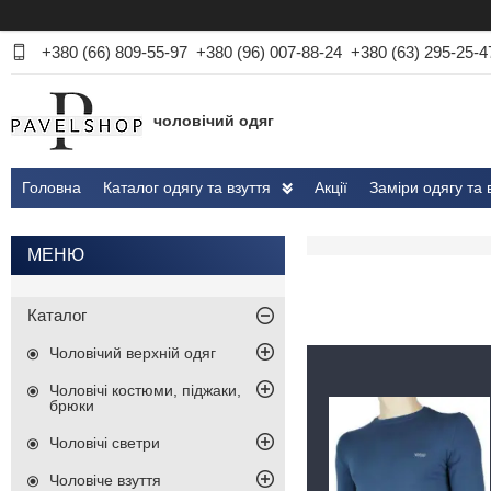
+380 (66) 809-55-97
+380 (96) 007-88-24
+380 (63) 295-25-4
чоловічий одяг
Головна
Каталог одягу та взуття
Акції
Заміри одягу та 
Каталог
Чоловічий верхній одяг
Чоловічі костюми, піджаки,
брюки
Чоловічі светри
Чоловіче взуття