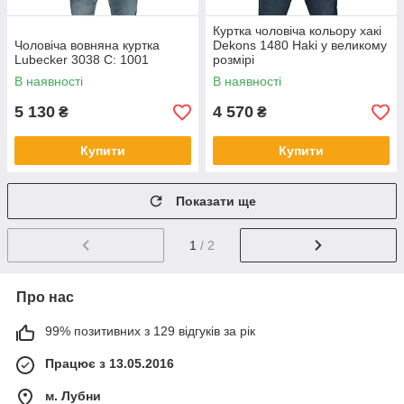
Куртка чоловіча кольору хакі
Чоловіча вовняна куртка
Dekons 1480 Haki у великому
Lubecker 3038 C: 1001
розмірі
В наявності
В наявності
5 130
4 570
₴
₴
Купити
Купити
Показати ще
1
/ 2
Про нас
99% позитивних з 129 відгуків за рік
Працює з 13.05.2016
м. Лубни