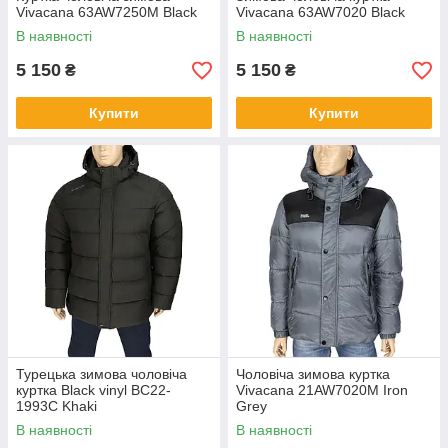
Vivacana 63AW7250M Black
Vivacana 63AW7020 Black
В наявності
В наявності
5 150
5 150
₴
₴
Купити
Купити
Турецька зимова чоловіча
Чоловіча зимова куртка
куртка Black vinyl BC22-
Vivacana 21AW7020M Iron
1993C Khaki
Grey
В наявності
В наявності