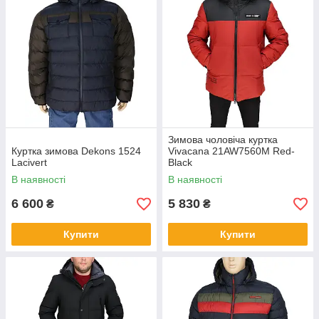
Зимова чоловіча куртка
Куртка зимова Dekons 1524
Vivacana 21AW7560M Red-
Lacivert
Black
В наявності
В наявності
6 600
5 830
₴
₴
Купити
Купити