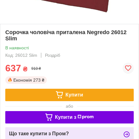
Сорочка чоловіча приталена Negredo 26012
Slim
В наявності
Код: 26012 Slim
Роздріб
637
₴
910 ₴
Економія
273 ₴
Купити
або
Купити з
Що таке купити з Пром?