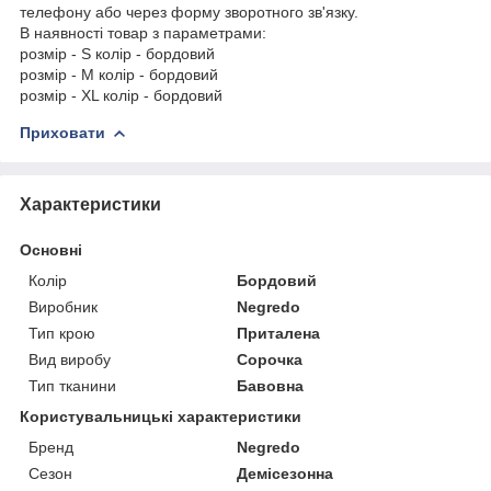
телефону або через форму зворотного зв'язку.
В наявності товар з параметрами:
розмір - S колір - бордовий
розмір - M колір - бордовий
розмір - XL колір - бордовий
Приховати
Характеристики
Основні
Колір
Бордовий
Виробник
Negredo
Тип крою
Приталена
Вид виробу
Сорочка
Тип тканини
Бавовна
Користувальницькі характеристики
Бренд
Negredo
Сезон
Демісезонна