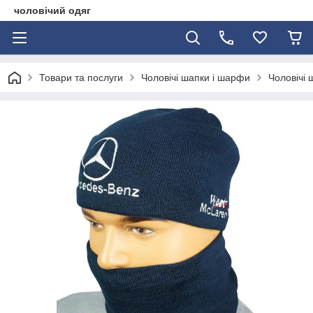
чоловічий одяг
Товари та послуги
Чоловічі шапки і шарфи
Чоловічі 