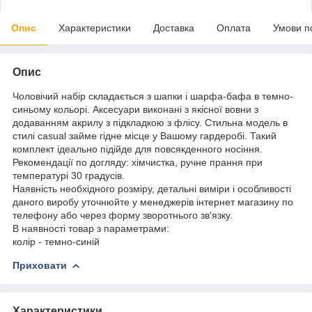
Опис
Характеристики
Доставка
Оплата
Умови п
Опис
Чоловічий набір складається з шапки і шарфа-бафа в темно-
синьому кольорі. Аксесуари виконані з якісної вовни з
додаванням акрилу з підкладкою з флісу. Стильна модель в
стилі casual займе гідне місце у Вашому гардеробі. Такий
комплект ідеально підійде для повсякденного носіння.
Рекомендації по догляду: хімчистка, ручне прання при
температурі 30 градусів.
Наявність необхідного розміру, детальні виміри і особливості
даного виробу уточнюйте у менеджерів інтернет магазину по
телефону або через форму зворотнього зв'язку.
В наявності товар з параметрами:
колір - темно-синій
Приховати
Характеристики