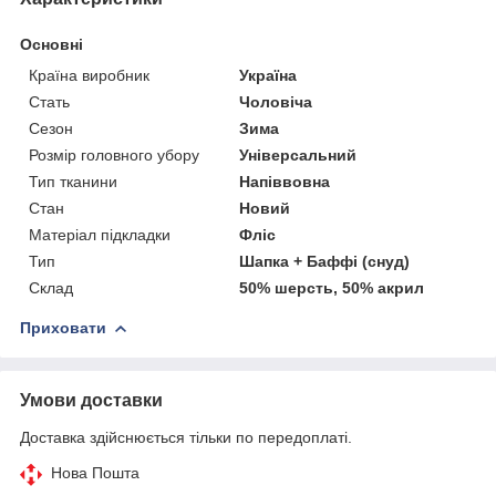
Основні
Країна виробник
Україна
Стать
Чоловіча
Сезон
Зима
Розмір головного убору
Універсальний
Тип тканини
Напіввовна
Стан
Новий
Матеріал підкладки
Фліс
Тип
Шапка + Баффі (снуд)
Склад
50% шерсть, 50% акрил
Приховати
Умови доставки
Доставка здійснюється тільки по передоплаті.
Нова Пошта