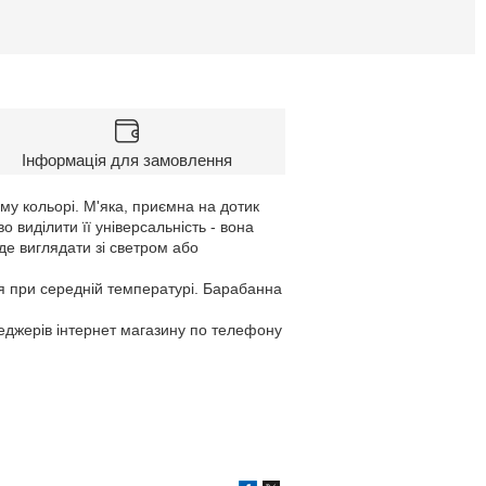
Інформація для замовлення
му кольорі. М'яка, приємна на дотик
 виділити її універсальність - вона
де виглядати зі светром або
я при середній температурі. Барабанна
неджерів інтернет магазину по телефону