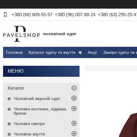
+380 (66) 809-55-97
+380 (96) 007-88-24
+380 (63) 295-25-4
чоловічий одяг
Головна
Каталог одягу та взуття
Акції
Заміри одягу та 
Каталог
Чоловічий верхній одяг
Чоловічі костюми, піджаки,
брюки
Чоловічі светри
Чоловіче взуття