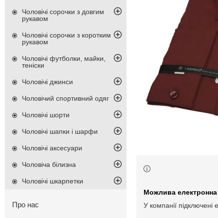
Чоловічі сорочки з довгим
рукавом
Чоловічі сорочки з коротким
рукавом
Чоловічі футболки, майки,
теніски
Чоловічі джинси
Чоловічий спортивний одяг
Чоловічі шорти
Чоловічі шапки і шарфи
Чоловічі аксесуари
Чоловіча білизна
Чоловічі шкарпетки
Про нас
У компанії підключені 