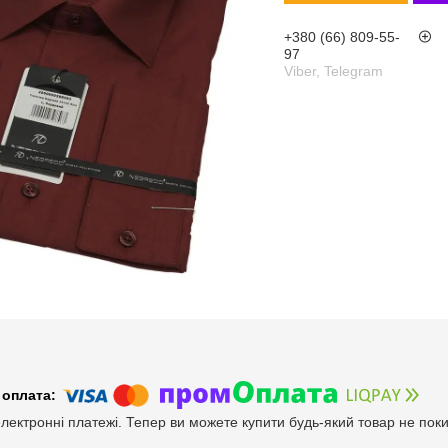
+380 (66) 809-55-
97
Viber, Telegram
електронні платежі. Тепер ви можете купити будь-який товар не пок