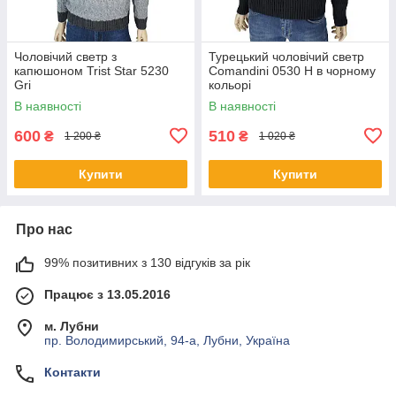
Чоловічий светр з
Турецький чоловічий светр
капюшоном Trist Star 5230
Comandini 0530 Н в чорному
Gri
кольорі
В наявності
В наявності
600
510
₴
₴
1 200 ₴
1 020 ₴
Купити
Купити
Про нас
99% позитивних з 130 відгуків за рік
Працює з 13.05.2016
м. Лубни
пр. Володимирський, 94-а, Лубни, Україна
Контакти