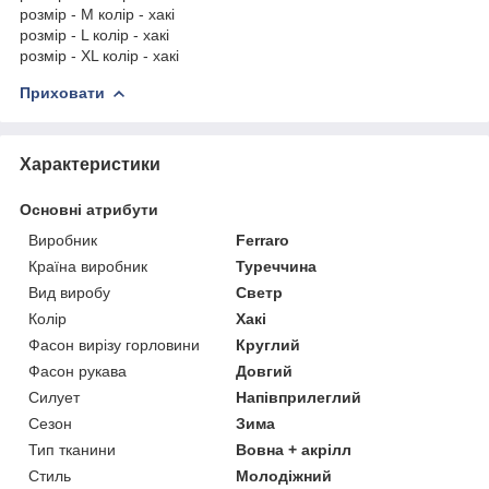
розмір - M колір - хакі
розмір - L колір - хакі
розмір - XL колір - хакі
Приховати
Характеристики
Основні атрибути
Виробник
Ferraro
Країна виробник
Туреччина
Вид виробу
Светр
Колір
Хакі
Фасон вирізу горловини
Круглий
Фасон рукава
Довгий
Силует
Напівприлеглий
Сезон
Зима
Тип тканини
Вовна + акрілл
Стиль
Молодіжний