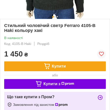
Стильний чоловічий светр Ferraro 4105-B
Haki кольору хакі
В наявності
Код: 4105-B Haki
Роздріб
1 450
₴
Купити
або
Купити з
Що таке купити з Пром?
Замовлення під захистом