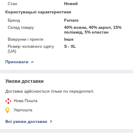
Стан
Новий
Користувацькi характеристики
Бренд
Ferraro
Склад товару
40% вовна, 40% акрил, 15%
поліамід, 5% еластан
Візерунки і принти
Інше
Розмір чоловічого одягу
S - XL
(UA)
Приховати
Умови доставки
Доставка здійснюється тільки по передоплаті.
Нова Пошта
Укрпошта
Всі умови доставки