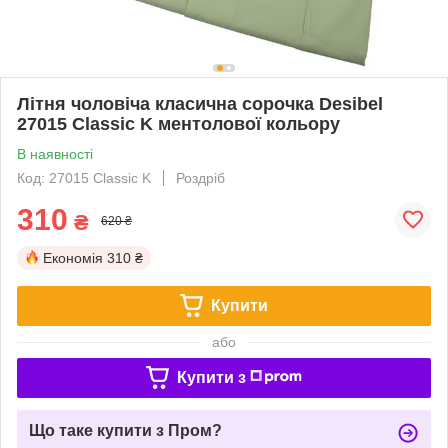
Літня чоловіча класична сорочка Desibel
27015 Classic K ментолової кольору
В наявності
Код: 27015 Classic K
Роздріб
310
₴
620 ₴
Економія
310 ₴
Купити
або
Купити з
Що таке купити з Пром?