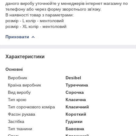
даного виробу уточнюйте у менеджерів інтернет магазину по
телефону або через форму зворотнього зв'язку.
В наявності товар з параметрами:
розмір - L колір - ментоловий
розмір - XL колір - ментоловий
Приховати
Характеристики
Основні
Виробник
Desibel
Країна виробник
Туреччина
Вид виробу
Сорочка
Тип крою
Класична
Тип сорочкового коміра
Класичний
Фасон рукава
Короткий
Застібка
Гудзики
Тип тканини
Бавовна
Стиль
Класичний