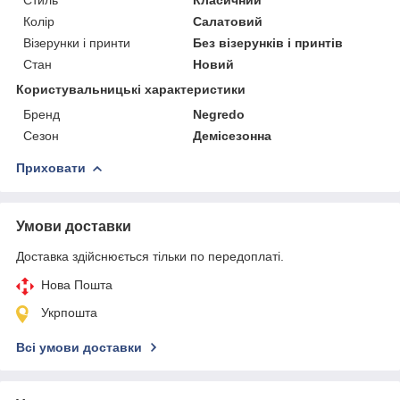
Колір
Салатовий
Візерунки і принти
Без візерунків і принтів
Стан
Новий
Користувальницькі характеристики
Бренд
Negredo
Сезон
Демісезонна
Приховати
Умови доставки
Доставка здійснюється тільки по передоплаті.
Нова Пошта
Укрпошта
Всі умови доставки