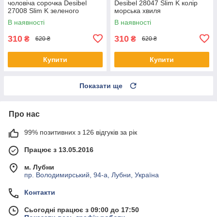
чоловіча сорочка Desibel
Desibel 28047 Slim K колір
27008 Slim K зеленого
морська хвиля
кольору короткий рукав
В наявності
В наявності
310
310
₴
₴
620 ₴
620 ₴
Купити
Купити
Показати ще
Про нас
99% позитивних з 126 відгуків за рік
Працює з 13.05.2016
м. Лубни
пр. Володимирський, 94-а, Лубни, Україна
Контакти
Сьогодні працює з 09:00 до 17:50