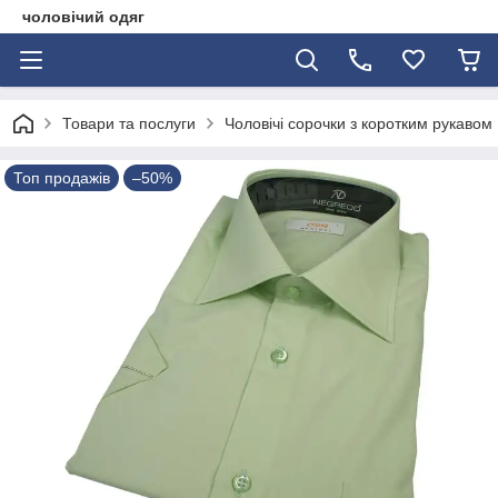
чоловічий одяг
Товари та послуги
Чоловічі сорочки з коротким рукавом
Топ продажів
–50%