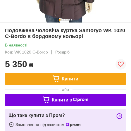
Подовжена чоловіча куртка Santoryo WK 1020
С-Bordo в бордовому кольорі
В наявності
Код: WK 1020 С-Bordo
Роздріб
5 350
₴
Купити
або
Купити з
Що таке купити з Пром?
Замовлення під захистом