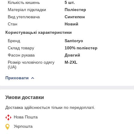
Кількість кишень
5 шт.
Матеріал підкладки
Поліестер
Вид утеплювача
Синтепон
Стан
Новий
Користувацькi характеристики
Бренд
Santoryo
Склад товару
100% поліестер
Фасон рукава
Довгий
Розмір чоловічого одягу
М-2XL
(UA)
Приховати
Умови доставки
Доставка здійснюється тільки по передоплаті.
Нова Пошта
Укрпошта