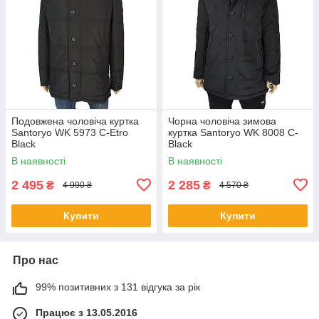
Подовжена чоловіча куртка
Чорна чоловіча зимова
Santoryo WK 5973 C-Etro
куртка Santoryo WK 8008 C-
Black
Black
В наявності
В наявності
2 495
2 285
₴
₴
4 990 ₴
4 570 ₴
Купити
Купити
Про нас
99% позитивних з 131 відгука за рік
Працює з 13.05.2016