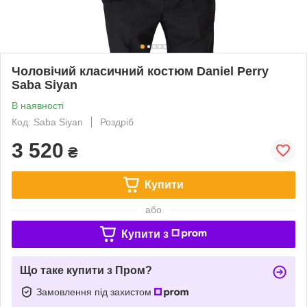
Чоловічий класичний костюм Daniel Perry
Saba Siyan
В наявності
Код: Saba Siyan
Роздріб
3 520
₴
Купити
або
Купити з
Що таке купити з Пром?
Замовлення під захистом