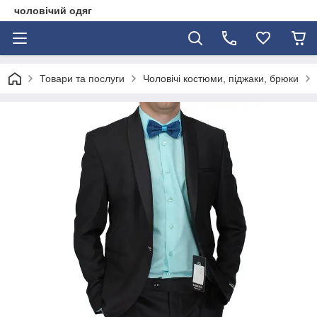
чоловічий одяг
Товари та послуги
Чоловічі костюми, піджаки, брюки