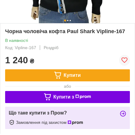
Чорна чоловіча кофта Paul Shark Vipline-167
В наявності
Код: Vipline-167
Роздріб
1 240
₴
Купити
або
Купити з
Що таке купити з Пром?
Замовлення під захистом