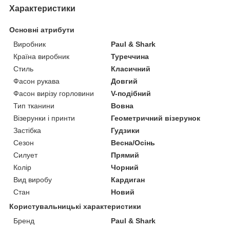
Характеристики
Основні атрибути
Виробник
Paul & Shark
Країна виробник
Туреччина
Стиль
Класичний
Фасон рукава
Довгий
Фасон вирізу горловини
V-подібний
Тип тканини
Вовна
Візерунки і принти
Геометричний візерунок
Застібка
Гудзики
Сезон
Весна/Осінь
Силует
Прямий
Колір
Чорний
Вид виробу
Кардиган
Стан
Новий
Користувальницькі характеристики
Бренд
Paul & Shark