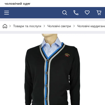
чоловічий одяг
Товари та послуги
Чоловічі светри
Чоловічі кардиган