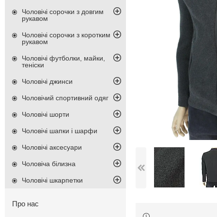
Чоловічі сорочки з довгим
рукавом
Чоловічі сорочки з коротким
рукавом
Чоловічі футболки, майки,
теніски
Чоловічі джинси
Чоловічий спортивний одяг
Чоловічі шорти
Чоловічі шапки і шарфи
Чоловічі аксесуари
Чоловіча білизна
Чоловічі шкарпетки
Про нас