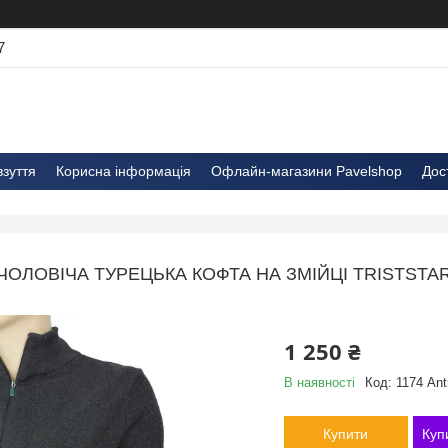
7
взуття
Корисна інформація
Офлайн-магазини Pavelshop
Дос
ЧОЛОВІЧА ТУРЕЦЬКА КОФТА НА ЗМІЙЦІ TRISTSTA
1 250 ₴
В наявності
Код:
1174 Ant
Купити
Куп