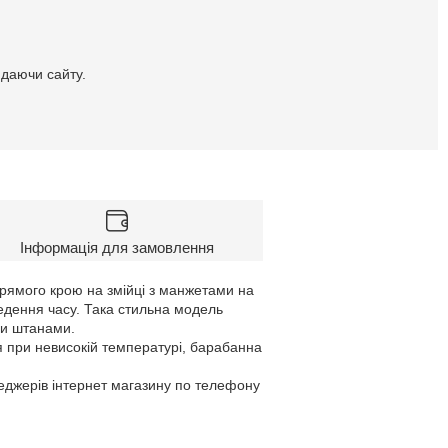
идаючи сайту.
Інформація для замовлення
 прямого крою на змійці з манжетами на
ведення часу. Така стильна модель
ми штанами.
я при невисокій температурі, барабанна
неджерів інтернет магазину по телефону