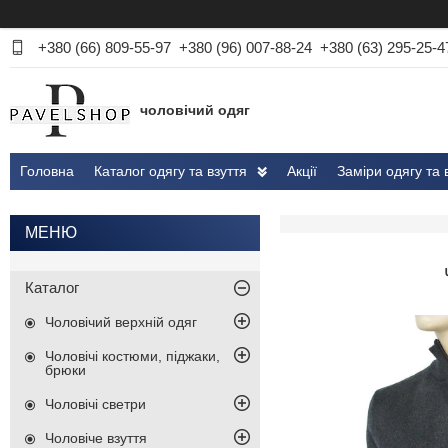
+380 (66) 809-55-97
+380 (96) 007-88-24
+380 (63) 295-25-4
чоловічий одяг
Головна
Каталог одягу та взуття
Акції
Заміри одягу та 
Каталог
Чоловічий верхній одяг
Чоловічі костюми, піджаки,
брюки
Чоловічі светри
Чоловіче взуття