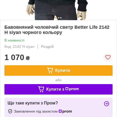
Бавовняний чоловічий светр Better Life 2142
H siyan чорного кольору
В наявності
Код: 2142 H siyan
Роздріб
1 070
₴
Купити
або
Купити з
Що таке купити з Пром?
Замовлення під захистом