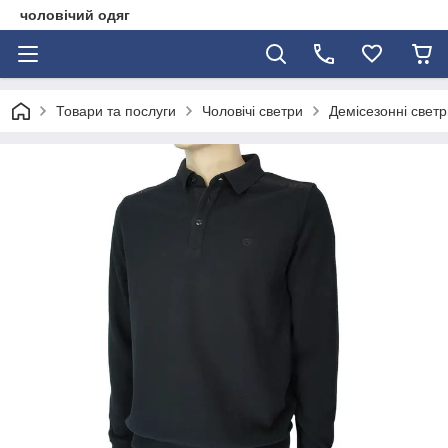
чоловічий одяг
Товари та послуги
Чоловічі светри
Демісезонні светр