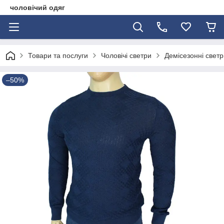
чоловічий одяг
Товари та послуги
Чоловічі светри
Демісезонні светр
–50%