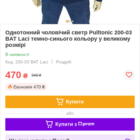
Однотонний чоловічий светр Pulltonic 200-03
BAT Laci темно-синього кольору у великому
розмірі
В наявності
Код: 200-03 BAT Laci
Роздріб
470
₴
940 ₴
Економія
470 ₴
Купити
або
Купити з