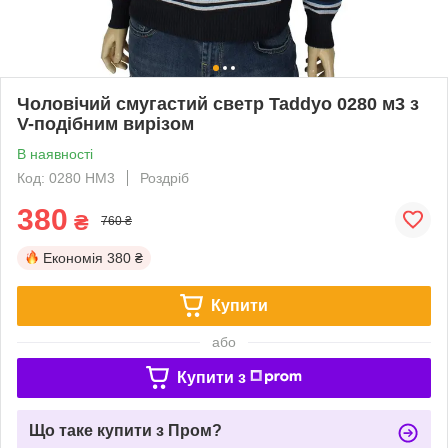
Чоловічий смугастий светр Taddyo 0280 м3 з
V-подібним вирізом
В наявності
Код: 0280 НМ3
Роздріб
380
₴
760 ₴
Економія
380 ₴
Купити
або
Купити з
Що таке купити з Пром?