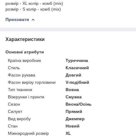
розмір - XL колір - комб (mix)
розмір - S колір - комб (mix)
Приховати
Характеристики
Основні атрибути
Країна виробник
Туреччина
Стиль
Класичний
Фасон рукава
Довгий
Фасон вирізу горловини
V-подібний
Тип тканини
Вовна
Візерунки і принти
Смужка
Сезон
Весна/Осінь
Силует
Прямий
Вид виробу
Джемпер
Стан
Новий
Міжнародний розмір
XL