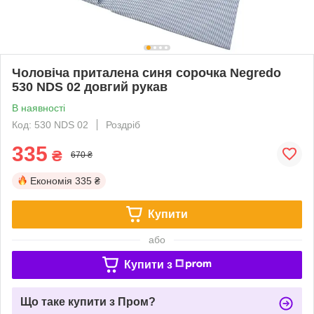
Чоловіча приталена синя сорочка Negredo
530 NDS 02 довгий рукав
В наявності
Код: 530 NDS 02
Роздріб
335
₴
670 ₴
Економія
335 ₴
Купити
або
Купити з
Що таке купити з Пром?