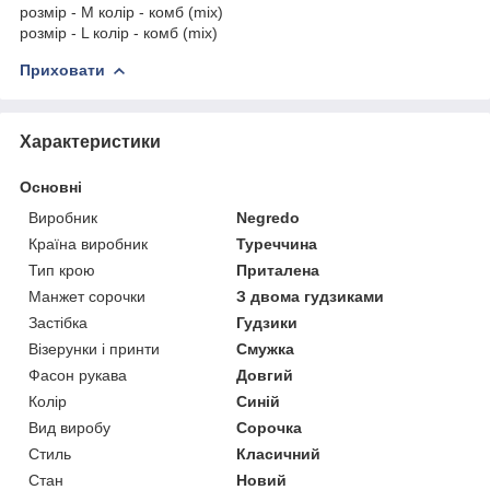
розмір - M колір - комб (mix)
розмір - L колір - комб (mix)
Приховати
Характеристики
Основні
Виробник
Negredo
Країна виробник
Туреччина
Тип крою
Приталена
Манжет сорочки
З двома гудзиками
Застібка
Гудзики
Візерунки і принти
Смужка
Фасон рукава
Довгий
Колір
Синій
Вид виробу
Сорочка
Стиль
Класичний
Стан
Новий