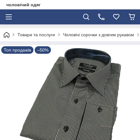
чоловічий одяг
Товари та послуги
Чоловічі сорочки з довгим рукавом
Топ продажів
–50%