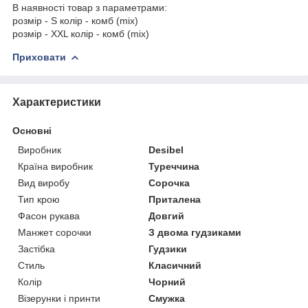
В наявності товар з параметрами:
розмір - S колір - комб (mix)
розмір - XXL колір - комб (mix)
Приховати
Характеристики
Основні
Виробник
Desibel
Країна виробник
Туреччина
Вид виробу
Сорочка
Тип крою
Приталена
Фасон рукава
Довгий
Манжет сорочки
З двома гудзиками
Застібка
Гудзики
Стиль
Класичний
Колір
Чорний
Візерунки і принти
Смужка