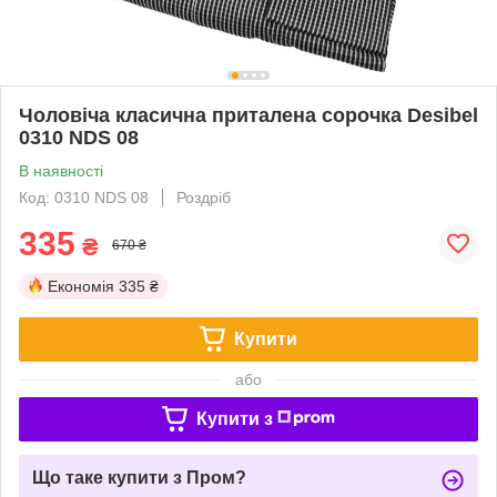
Чоловіча класична приталена сорочка Desibel
0310 NDS 08
В наявності
Код: 0310 NDS 08
Роздріб
335
₴
670 ₴
Економія
335 ₴
Купити
або
Купити з
Що таке купити з Пром?