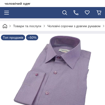
чоловічий одяг
Товари та послуги
Чоловічі сорочки з довгим рукавом
Топ продажів
–50%