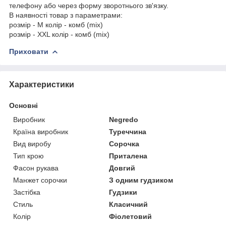
телефону або через форму зворотнього зв'язку.
В наявності товар з параметрами:
розмір - M колір - комб (mix)
розмір - XXL колір - комб (mix)
Приховати
Характеристики
Основні
Виробник
Negredo
Країна виробник
Туреччина
Вид виробу
Сорочка
Тип крою
Приталена
Фасон рукава
Довгий
Манжет сорочки
З одним гудзиком
Застібка
Гудзики
Стиль
Класичний
Колір
Фіолетовий