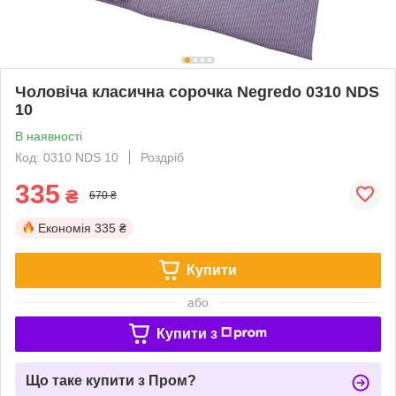
Чоловіча класична сорочка Negredo 0310 NDS
10
В наявності
Код: 0310 NDS 10
Роздріб
335
₴
670 ₴
Економія
335 ₴
Купити
або
Купити з
Що таке купити з Пром?