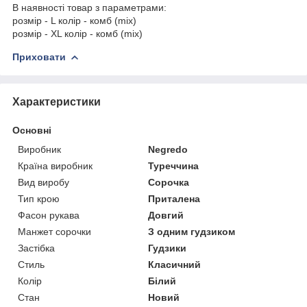
В наявності товар з параметрами:
розмір - L колір - комб (mix)
розмір - XL колір - комб (mix)
Приховати
Характеристики
Основні
Виробник
Negredo
Країна виробник
Туреччина
Вид виробу
Сорочка
Тип крою
Приталена
Фасон рукава
Довгий
Манжет сорочки
З одним гудзиком
Застібка
Гудзики
Стиль
Класичний
Колір
Білий
Стан
Новий