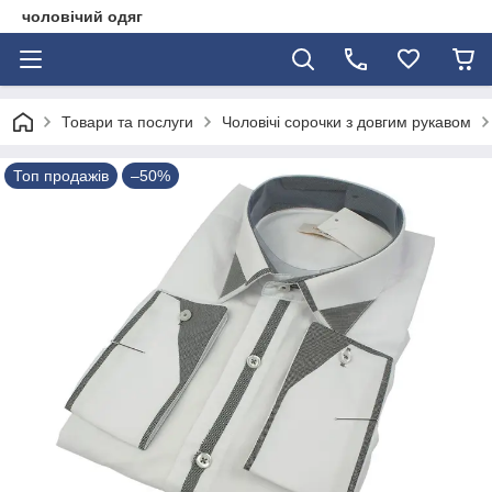
чоловічий одяг
Товари та послуги
Чоловічі сорочки з довгим рукавом
Топ продажів
–50%