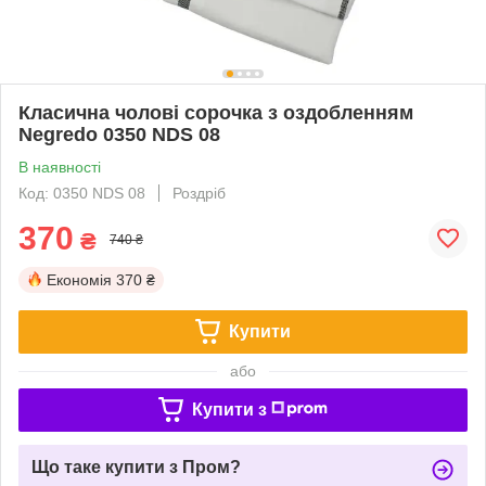
Класична чолові сорочка з оздобленням
Negredo 0350 NDS 08
В наявності
Код: 0350 NDS 08
Роздріб
370
₴
740 ₴
Економія
370 ₴
Купити
або
Купити з
Що таке купити з Пром?