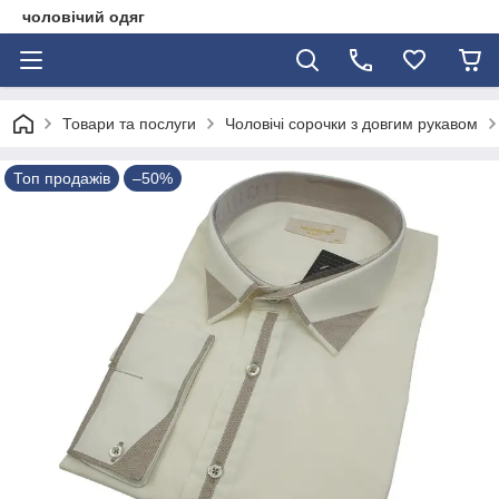
чоловічий одяг
Товари та послуги
Чоловічі сорочки з довгим рукавом
Топ продажів
–50%