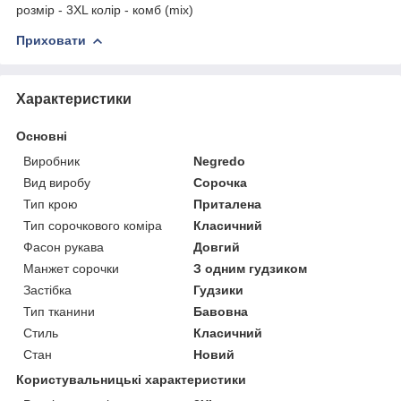
розмір - 3XL колір - комб (mix)
Приховати
Характеристики
Основні
Виробник
Negredo
Вид виробу
Сорочка
Тип крою
Приталена
Тип сорочкового коміра
Класичний
Фасон рукава
Довгий
Манжет сорочки
З одним гудзиком
Застібка
Гудзики
Тип тканини
Бавовна
Стиль
Класичний
Стан
Новий
Користувальницькі характеристики