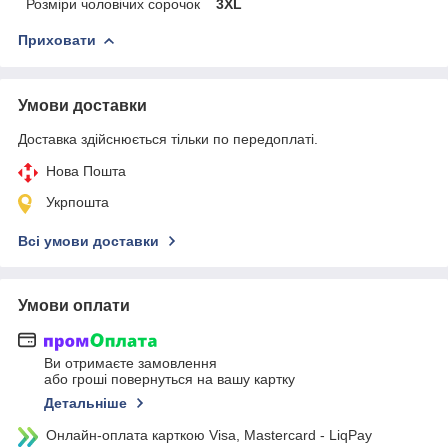
Розміри чоловічих сорочок
3XL
Приховати
Умови доставки
Доставка здійснюється тільки по передоплаті.
Нова Пошта
Укрпошта
Всі умови доставки
Умови оплати
Ви отримаєте замовлення
або гроші повернуться на вашу картку
Детальніше
Онлайн-оплата карткою Visa, Mastercard - LiqPay