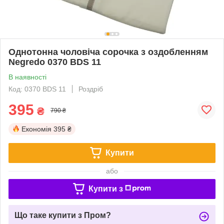
Однотонна чоловіча сорочка з оздобленням
Negredo 0370 BDS 11
В наявності
Код: 0370 BDS 11
Роздріб
395
₴
790 ₴
Економія
395 ₴
Купити
або
Купити з
Що таке купити з Пром?