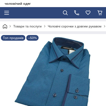
чоловічий одяг
Товари та послуги
Чоловічі сорочки з довгим рукавом
Топ продажів
–50%