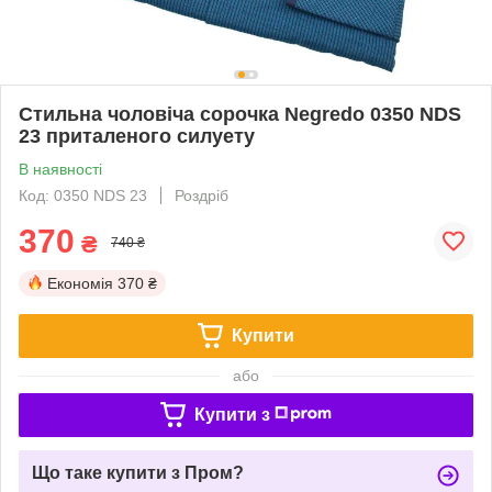
Стильна чоловіча сорочка Negredo 0350 NDS
23 приталеного силуету
В наявності
Код: 0350 NDS 23
Роздріб
370
₴
740 ₴
Економія
370 ₴
Купити
або
Купити з
Що таке купити з Пром?