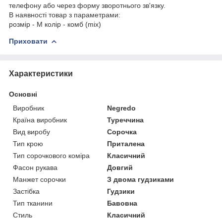
телефону або через форму зворотнього зв'язку.
В наявності товар з параметрами:
розмір - M колір - комб (mix)
Приховати
Характеристики
Основні
Виробник
Negredo
Країна виробник
Туреччина
Вид виробу
Сорочка
Тип крою
Приталена
Тип сорочкового коміра
Класичний
Фасон рукава
Довгий
Манжет сорочки
З двома гудзиками
Застібка
Гудзики
Тип тканини
Бавовна
Стиль
Класичний