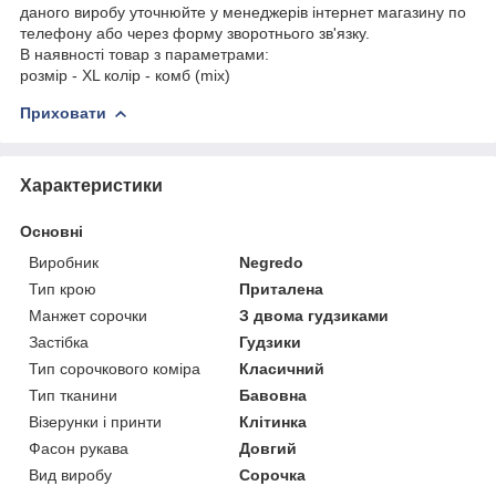
даного виробу уточнюйте у менеджерів інтернет магазину по
телефону або через форму зворотнього зв'язку.
В наявності товар з параметрами:
розмір - XL колір - комб (mix)
Приховати
Характеристики
Основні
Виробник
Negredo
Тип крою
Приталена
Манжет сорочки
З двома гудзиками
Застібка
Гудзики
Тип сорочкового коміра
Класичний
Тип тканини
Бавовна
Візерунки і принти
Клітинка
Фасон рукава
Довгий
Вид виробу
Сорочка