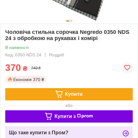
Чоловіча стильна сорочка Negredo 0350 NDS
24 з обробкою на рукавах і комірі
В наявності
Код: 0350 NDS 24
Роздріб
370
₴
740 ₴
Економія
370 ₴
Купити
або
Купити з
Що таке купити з Пром?