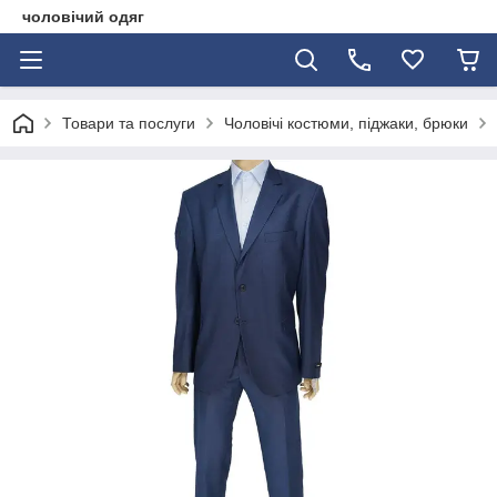
чоловічий одяг
Товари та послуги
Чоловічі костюми, піджаки, брюки