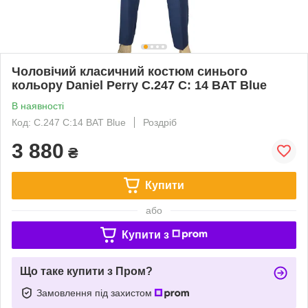
Чоловічий класичний костюм синього
кольору Daniel Perry C.247 C: 14 BAT Blue
В наявності
Код: C.247 C:14 BAT Blue
Роздріб
3 880
₴
Купити
або
Купити з
Що таке купити з Пром?
Замовлення під захистом