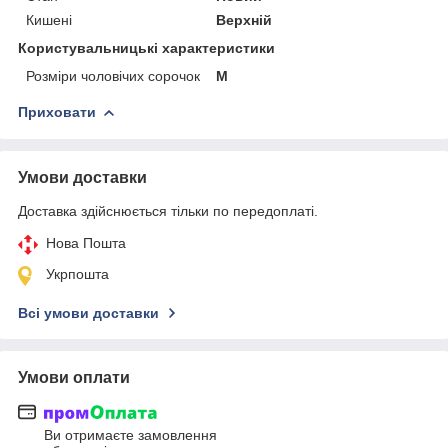
Кишені
Верхній
Користувальницькі характеристики
Розміри чоловічих сорочок
М
Приховати
Умови доставки
Доставка здійснюється тільки по передоплаті.
Нова Пошта
Укрпошта
Всі умови доставки
Умови оплати
Ви отримаєте замовлення