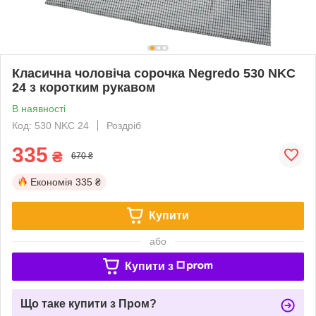
Класична чоловіча сорочка Negredo 530 NKC
24 з коротким рукавом
В наявності
Код: 530 NKC 24
Роздріб
335
₴
670 ₴
Економія
335 ₴
Купити
або
Купити з
Що таке купити з Пром?