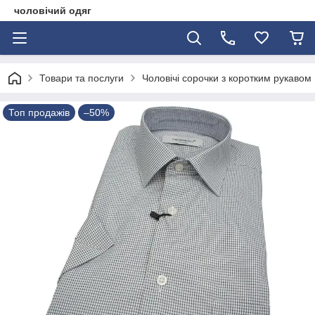
чоловічий одяг
Товари та послуги
Чоловічі сорочки з коротким рукавом
Топ продажів
–50%