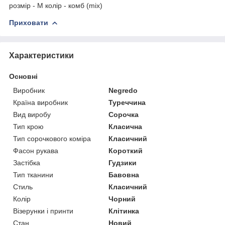
розмір - M колір - комб (mix)
Приховати
Характеристики
Основні
Виробник
Negredo
Країна виробник
Туреччина
Вид виробу
Сорочка
Тип крою
Класична
Тип сорочкового коміра
Класичний
Фасон рукава
Короткий
Застібка
Гудзики
Тип тканини
Бавовна
Стиль
Класичний
Колір
Чорний
Візерунки і принти
Клітинка
Стан
Новий