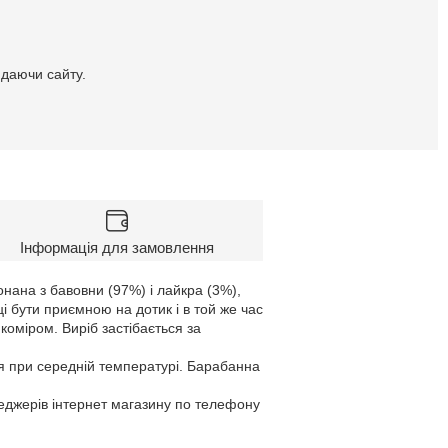
идаючи сайту.
Інформація для замовлення
онана з бавовни (97%) і лайкра (3%),
 бути приємною на дотик і в той же час
коміром. Виріб застібається за
я при середній температурі. Барабанна
неджерів інтернет магазину по телефону