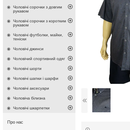
Чоловічі сорочки з довгим
рукавом
Чоловічі сорочки з коротким
рукавом
Чоловічі футболки, майки,
теніски
Чоловічі джинси
Чоловічий спортивний одяг
Чоловічі шорти
Чоловічі шапки і шарфи
Чоловічі аксесуари
Чоловіча білизна
Чоловічі шкарпетки
Про нас