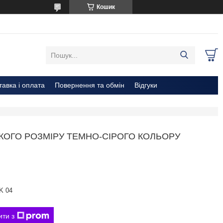
Кошик
тавка і оплата
Повернення та обмін
Відгуки
ИКОГО РОЗМІРУ ТЕМНО-СІРОГО КОЛЬОРУ
K 04
ити з