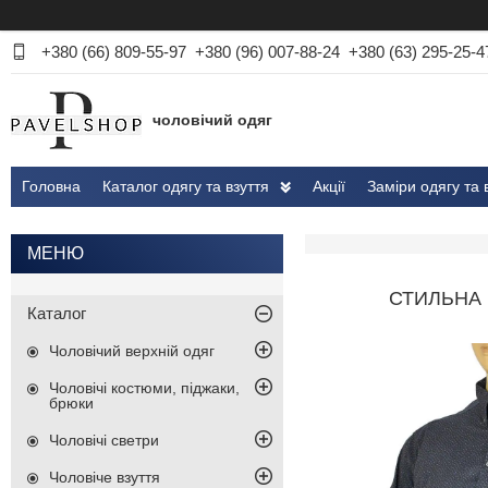
+380 (66) 809-55-97
+380 (96) 007-88-24
+380 (63) 295-25-4
чоловічий одяг
Головна
Каталог одягу та взуття
Акції
Заміри одягу та 
СТИЛЬНА 
Каталог
Чоловічий верхній одяг
Чоловічі костюми, піджаки,
брюки
Чоловічі светри
Чоловіче взуття