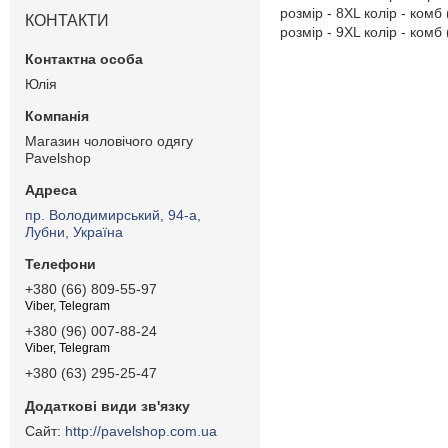
розмір - 8XL колір - комб 
КОНТАКТИ
розмір - 9XL колір - комб 
Юлія
Магазин чоловічого одягу
Pavelshop
пр. Володимирський, 94-а,
Лубни, Україна
+380 (66) 809-55-97
Viber, Telegram
+380 (96) 007-88-24
Viber, Telegram
+380 (63) 295-25-47
http://pavelshop.com.ua