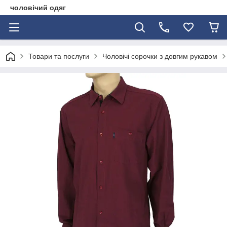
чоловічий одяг
Товари та послуги
Чоловічі сорочки з довгим рукавом