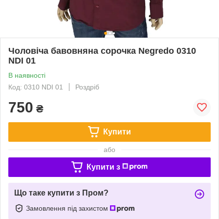
Чоловіча бавовняна сорочка Negredo 0310
NDI 01
В наявності
Код: 0310 NDI 01
Роздріб
750
₴
Купити
або
Купити з
Що таке купити з Пром?
Замовлення під захистом