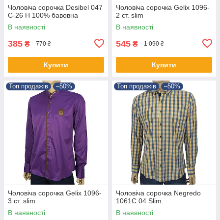
Чоловіча сорочка Desibel 047
Чоловіча сорочка Gelix 1096-
C-26 H 100% бавовна
2 ст. slim
В наявності
В наявності
385
545
₴
₴
770 ₴
1 090 ₴
Купити
Купити
Топ продажів
–50%
Топ продажів
–50%
Чоловіча сорочка Gelix 1096-
Чоловіча сорочка Negredo
3 ст. slim
1061С.04 Slim.
В наявності
В наявності