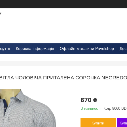
7
взуття
Корисна інформація
Офлайн-магазини Pavelshop
Дос
ВІТЛА ЧОЛОВІЧА ПРИТАЛЕНА СОРОЧКА NEGREDO 
870 ₴
В наявності
Код:
9060 BD
Купити
Куп