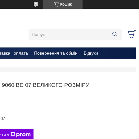
Кошик
тавка і оплата
Повернення та обмін
Відгуки
9060 BD 07 ВЕЛИКОГО РОЗМІРУ
 07
ити з