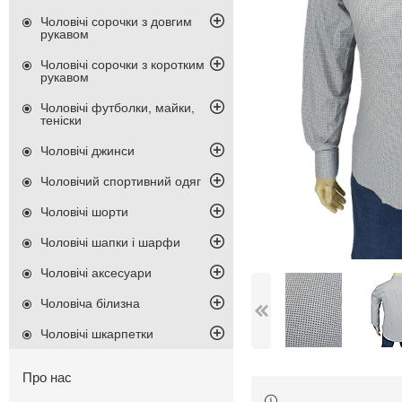
Чоловічі сорочки з довгим
рукавом
Чоловічі сорочки з коротким
рукавом
Чоловічі футболки, майки,
теніски
Чоловічі джинси
Чоловічий спортивний одяг
Чоловічі шорти
Чоловічі шапки і шарфи
Чоловічі аксесуари
Чоловіча білизна
Чоловічі шкарпетки
Про нас