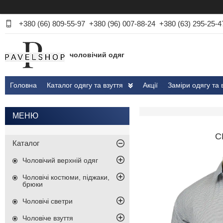
+380 (66) 809-55-97
+380 (96) 007-88-24
+380 (63) 295-25-4
чоловічий одяг
Головна
Каталог одягу та взуття
Акції
Заміри одягу та 
С
Каталог
Чоловічий верхній одяг
Чоловічі костюми, піджаки,
брюки
Чоловічі светри
Чоловіче взуття