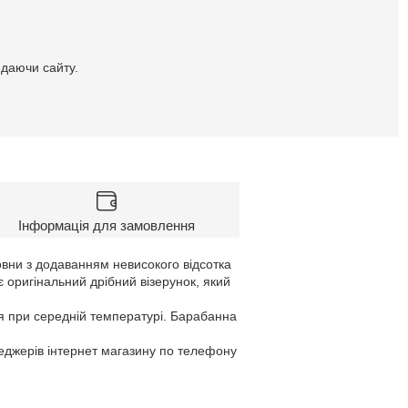
идаючи сайту.
Інформація для замовлення
овни з додаванням невисокого відсотка
є оригінальний дрібний візерунок, який
я при середній температурі. Барабанна
неджерів інтернет магазину по телефону