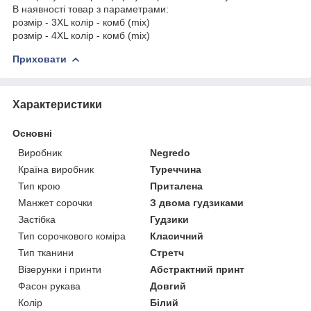
В наявності товар з параметрами:
розмір - 3XL колір - комб (mix)
розмір - 4XL колір - комб (mix)
Приховати
Характеристики
Основні
Виробник
Negredo
Країна виробник
Туреччина
Тип крою
Приталена
Манжет сорочки
З двома гудзиками
Застібка
Гудзики
Тип сорочкового коміра
Класичний
Тип тканини
Стретч
Візерунки і принти
Абстрактний принт
Фасон рукава
Довгий
Колір
Білий