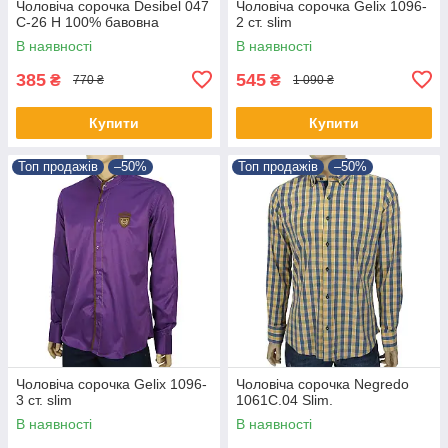
Чоловіча сорочка Desibel 047
Чоловіча сорочка Gelix 1096-
C-26 H 100% бавовна
2 ст. slim
В наявності
В наявності
385
545
₴
₴
770 ₴
1 090 ₴
Купити
Купити
Топ продажів
–50%
Топ продажів
–50%
Чоловіча сорочка Gelix 1096-
Чоловіча сорочка Negredo
3 ст. slim
1061С.04 Slim.
В наявності
В наявності