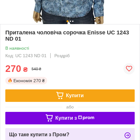
Приталена чоловіча сорочка Еnisse UC 1243
ND 01
В наявності
Код: UC 1243 ND 01
Роздріб
270
₴
540 ₴
Економія
270 ₴
Купити
або
Купити з
Що таке купити з Пром?