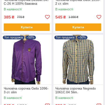
C-26 H 100% бавовна
2 ст. slim
В наявності
В наявності
385
545
₴
₴
770 ₴
1 090 ₴
Купити
Купити
Топ продажів
–50%
Топ продажів
–50%
Чоловіча сорочка Gelix 1096-
Чоловіча сорочка Negredo
3 ст. slim
1061С.04 Slim.
В наявності
В наявності