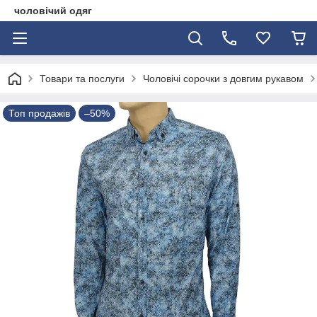
чоловічий одяг
Товари та послуги
Чоловічі сорочки з довгим рукавом
Топ продажів
–50%