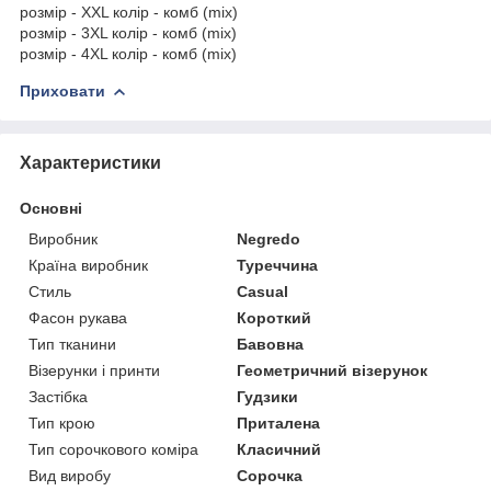
розмір - XXL колір - комб (mix)
розмір - 3XL колір - комб (mix)
розмір - 4XL колір - комб (mix)
Приховати
Характеристики
Основні
Виробник
Negredo
Країна виробник
Туреччина
Стиль
Casual
Фасон рукава
Короткий
Тип тканини
Бавовна
Візерунки і принти
Геометричний візерунок
Застібка
Гудзики
Тип крою
Приталена
Тип сорочкового коміра
Класичний
Вид виробу
Сорочка