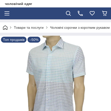
чоловічий одяг
Товари та послуги
Чоловічі сорочки з коротким рукавом
Топ продажів
–50%