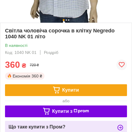
Світла чоловіча сорочка в клітку Negredo
1040 NK 01 літо
В наявності
Код: 1040 NK 01
Роздріб
360
₴
720 ₴
Економія
360 ₴
Купити
або
Купити з
Що таке купити з Пром?