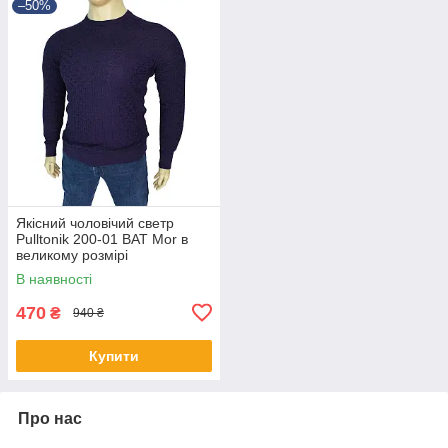
–50%
Якісний чоловічий светр
Pulltonik 200-01 BAT Mor в
великому розмірі
В наявності
470
₴
940 ₴
Купити
Про нас