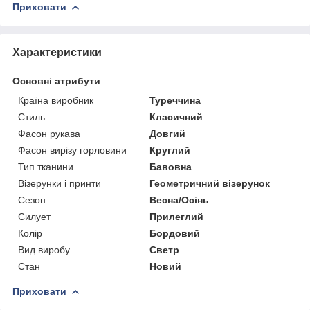
Приховати
Характеристики
Основні атрибути
Країна виробник
Туреччина
Стиль
Класичний
Фасон рукава
Довгий
Фасон вирізу горловини
Круглий
Тип тканини
Бавовна
Візерунки і принти
Геометричний візерунок
Сезон
Весна/Осінь
Силует
Прилеглий
Колір
Бордовий
Вид виробу
Светр
Стан
Новий
Приховати