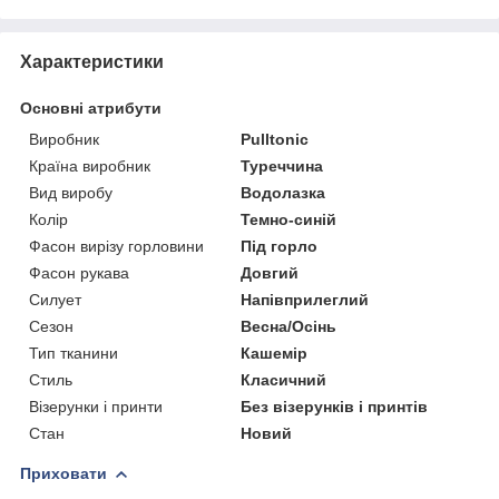
Характеристики
Основні атрибути
Виробник
Pulltonic
Країна виробник
Туреччина
Вид виробу
Водолазка
Колір
Темно-синій
Фасон вирізу горловини
Під горло
Фасон рукава
Довгий
Силует
Напівприлеглий
Сезон
Весна/Осінь
Тип тканини
Кашемір
Стиль
Класичний
Візерунки і принти
Без візерунків і принтів
Стан
Новий
Приховати