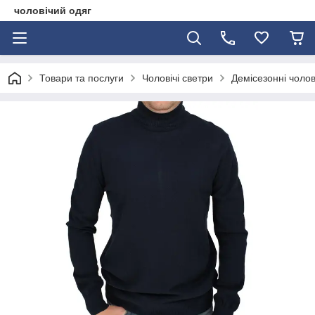
чоловічий одяг
Товари та послуги
Чоловічі светри
Демісезонні чолов