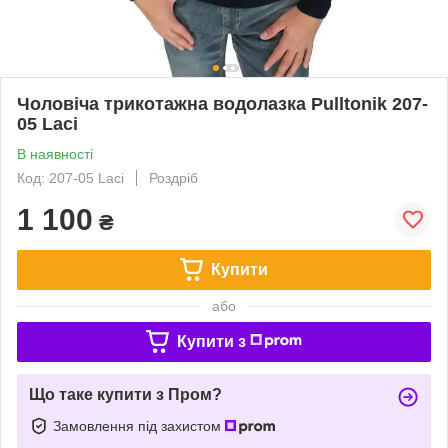
Чоловіча трикотажна водолазка Pulltonik 207-
05 Laci
В наявності
Код: 207-05 Laci
Роздріб
1 100
₴
Купити
або
Купити з
Що таке купити з Пром?
Замовлення під захистом