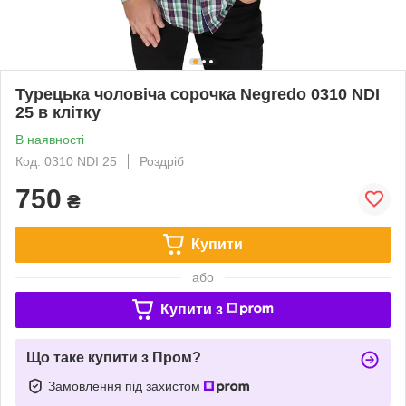
Турецька чоловіча сорочка Negredo 0310 NDI
25 в клітку
В наявності
Код: 0310 NDI 25
Роздріб
750
₴
Купити
або
Купити з
Що таке купити з Пром?
Замовлення під захистом