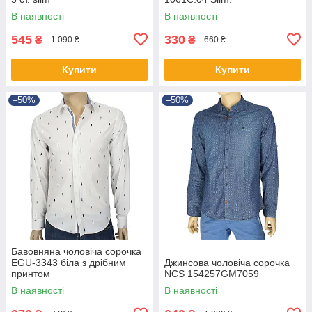
В наявності
В наявності
545
330
₴
₴
1 090 ₴
660 ₴
Купити
Купити
–50%
–50%
Бавовняна чоловіча сорочка
EGU-3343 біла з дрібним
Джинсова чоловіча сорочка
принтом
NCS 154257GM7059
В наявності
В наявності