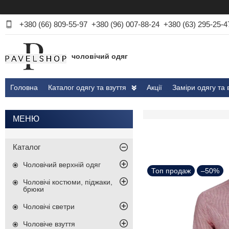
+380 (66) 809-55-97
+380 (96) 007-88-24
+380 (63) 295-25-4
чоловічий одяг
Головна
Каталог одягу та взуття
Акції
Заміри одягу та 
Каталог
Чоловічий верхній одяг
Топ продаж
–50%
Чоловічі костюми, піджаки,
брюки
Чоловічі светри
Чоловіче взуття