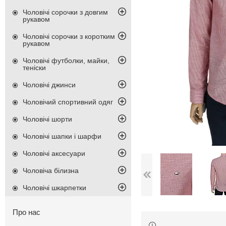
Чоловічі сорочки з довгим
рукавом
Чоловічі сорочки з коротким
рукавом
Чоловічі футболки, майки,
теніски
Чоловічі джинси
Чоловічий спортивний одяг
Чоловічі шорти
Чоловічі шапки і шарфи
Чоловічі аксесуари
Чоловіча білизна
Чоловічі шкарпетки
Про нас