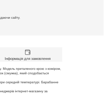
идаючи сайту.
Інформація для замовлення
ну. Модель приталеного крою з коміром,
нок (смужка), який сподобається
при середній температурі. Барабанне
енеджерів інтернет-магазину за