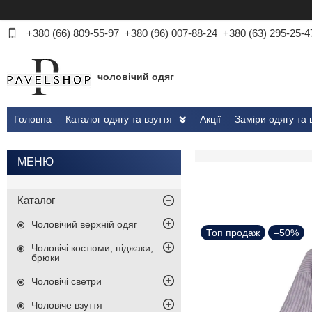
+380 (66) 809-55-97
+380 (96) 007-88-24
+380 (63) 295-25-4
чоловічий одяг
Головна
Каталог одягу та взуття
Акції
Заміри одягу та 
Каталог
Чоловічий верхній одяг
Топ продаж
–50%
Чоловічі костюми, піджаки,
брюки
Чоловічі светри
Чоловіче взуття