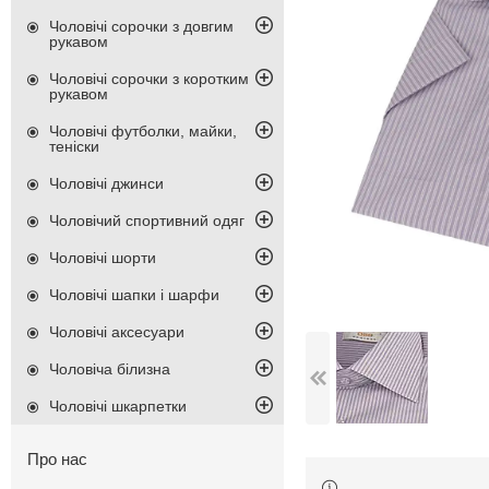
Чоловічі сорочки з довгим
рукавом
Чоловічі сорочки з коротким
рукавом
Чоловічі футболки, майки,
теніски
Чоловічі джинси
Чоловічий спортивний одяг
Чоловічі шорти
Чоловічі шапки і шарфи
Чоловічі аксесуари
Чоловіча білизна
Чоловічі шкарпетки
Про нас