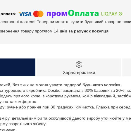
електронні платежі. Тепер ви можете купити будь-який товар не пок
овернення товару протягом 14 днів
за рахунок покупця
Характеристики
речей, без яких не можна уявити гардероб будь-якого чоловіка.
 турецького виробника Desibel виконана з 80% бавовни та 20% полі
одель прямого крою, з коротким рукавом, комір відкладний, застібк
ручно та комфортно.
у: ручне або прання при 30 градусах, хімчистка. Глажка при серед
зміру, детальні виміри та особливості даного виробу уточнюйте у м
му зворотнього зв'язку.
аметрами: