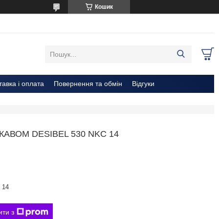
Кошик
тавка і оплата
Повернення та обмін
Відгуки
АВОМ DESIBEL 530 NKC 14
 14
ити з