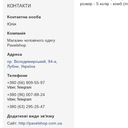
розмір - S колір - комб (m
КОНТАКТИ
Юлія
Магазин чоловічого одягу
Pavelshop
пр. Володимирський, 94-а,
Лубни, Україна
+380 (66) 809-55-97
Viber, Telegram
+380 (96) 007-88-24
Viber, Telegram
+380 (63) 295-25-47
http://pavelshop.com.ua