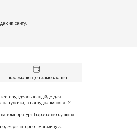
идаючи сайту.
Інформація для замовлення
естеру, ідеально підійде для
а на гудзики, є нагрудна кишеня. У
ній температурі. Барабанне сушіння
енеджерів інтернет-магазину за