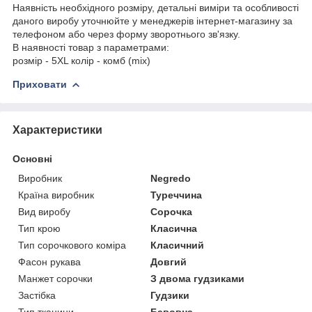
Наявність необхідного розміру, детальні виміри та особливості
даного виробу уточнюйте у менеджерів інтернет-магазину за
телефоном або через форму зворотнього зв'язку.
В наявності товар з параметрами:
розмір - 5XL колір - комб (mix)
Приховати
Характеристики
Основні
Виробник
Negredo
Країна виробник
Туреччина
Вид виробу
Сорочка
Тип крою
Класична
Тип сорочкового коміра
Класичний
Фасон рукава
Довгий
Манжет сорочки
З двома гудзиками
Застібка
Гудзики
Тип тканини
Бавовна