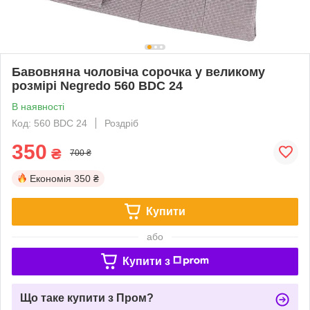
Бавовняна чоловіча сорочка у великому
розмірі Negredo 560 BDC 24
В наявності
Код: 560 BDC 24
Роздріб
350
₴
700 ₴
Економія
350 ₴
Купити
або
Купити з
Що таке купити з Пром?