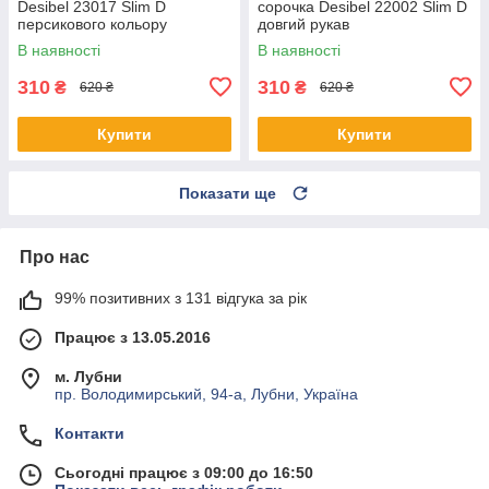
Desibel 23017 Slim D
сорочка Desibel 22002 Slim D
персикового кольору
довгий рукав
В наявності
В наявності
310
310
₴
₴
620 ₴
620 ₴
Купити
Купити
Показати ще
Про нас
99% позитивних з 131 відгука за рік
Працює з 13.05.2016
м. Лубни
пр. Володимирський, 94-а, Лубни, Україна
Контакти
Сьогодні працює з 09:00 до 16:50