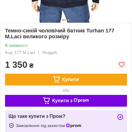
Темно-синій чоловічий батник Turhan 177
M.Laci великого розміру
В наявності
Код: 177 M.Laci
Роздріб
1 350
₴
Купити
або
Купити з
Що таке купити з Пром?
Замовлення під захистом