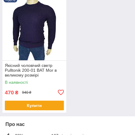
Якісний чоловічий светр
Pulltonik 200-01 BAT Mor в
великому розмірі
В наявності
470
₴
940 ₴
Купити
Про нас