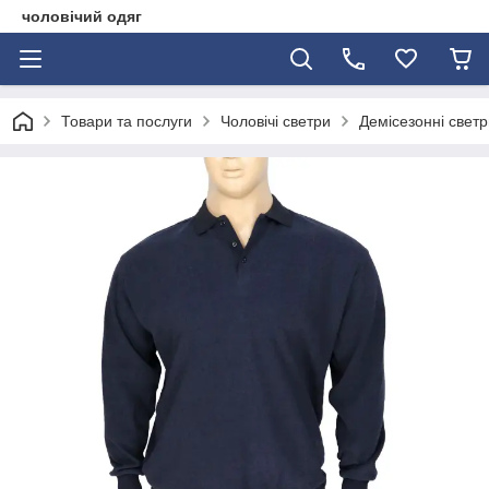
чоловічий одяг
Товари та послуги
Чоловічі светри
Демісезонні светр