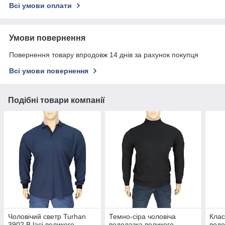
Всі умови оплати
Умови повернення
Повернення товару впродовж 14 днів за рахунок покупця
Всі умови повернення
Подібні товари компанії
Чоловічий светр Turhan
Темно-сіра чоловіча
Клас
3902 B laci великого
водолазка великого
водо