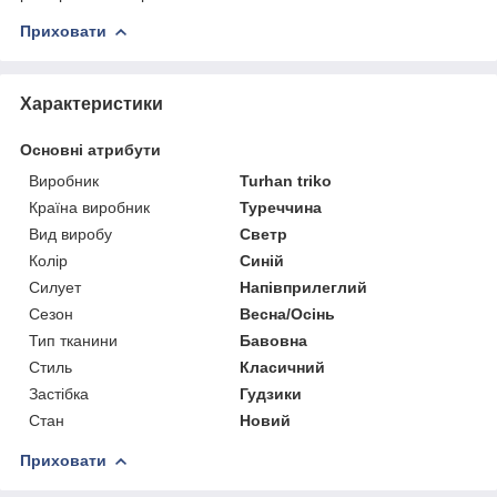
Приховати
Характеристики
Основні атрибути
Виробник
Turhan triko
Країна виробник
Туреччина
Вид виробу
Светр
Колір
Синій
Силует
Напівприлеглий
Сезон
Весна/Осінь
Тип тканини
Бавовна
Стиль
Класичний
Застібка
Гудзики
Стан
Новий
Приховати