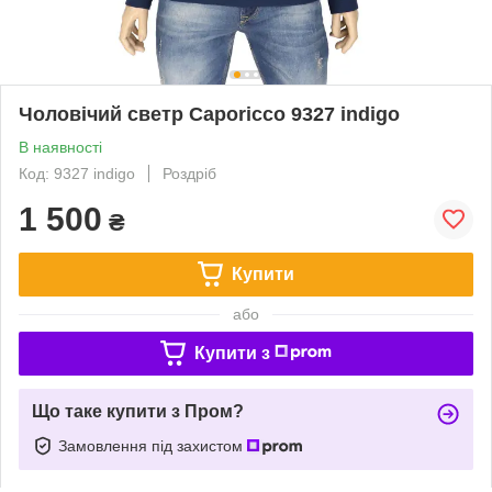
Чоловічий светр Caporicco 9327 indigo
В наявності
Код: 9327 indigo
Роздріб
1 500
₴
Купити
або
Купити з
Що таке купити з Пром?
Замовлення під захистом