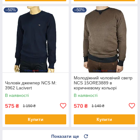
–50%
–50%
Молодіжний чоловічий светр
Чоловік джемпер NCS M:
NCS 15ORE3889 в
3962 Lacivert
коричневому кольорі
В наявності
В наявності
575
570
₴
₴
1 150 ₴
1 140 ₴
Купити
Купити
Показати ще