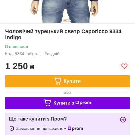
Чоловічий турецький светр Сaporicco 9334
indigo
В наявності
Код: 9334 indigo
Роздріб
1 250
₴
Купити
або
Купити з
Що таке купити з Пром?
Замовлення під захистом