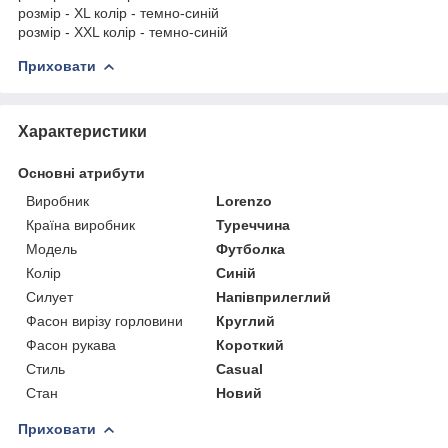
розмір - XL колір - темно-синій
розмір - XXL колір - темно-синій
Приховати
Характеристики
Основні атрибути
Виробник
Lorenzo
Країна виробник
Туреччина
Модель
Футболка
Колір
Синій
Силует
Напівприлеглий
Фасон вирізу горловини
Круглий
Фасон рукава
Короткий
Стиль
Casual
Стан
Новий
Приховати