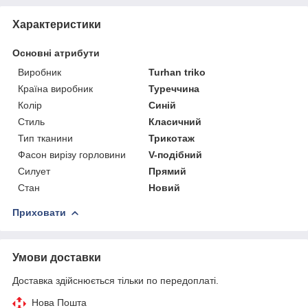
Характеристики
Основні атрибути
Виробник
Turhan triko
Країна виробник
Туреччина
Колір
Синій
Стиль
Класичний
Тип тканини
Трикотаж
Фасон вирізу горловини
V-подібний
Силует
Прямий
Стан
Новий
Приховати
Умови доставки
Доставка здійснюється тільки по передоплаті.
Нова Пошта