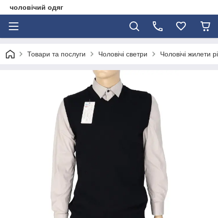
чоловічий одяг
Товари та послуги
Чоловічі светри
Чоловічі жилети р