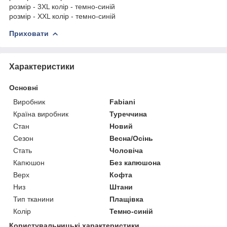
розмір - 3XL колір - темно-синій
розмір - XXL колір - темно-синій
Приховати
Характеристики
Основні
Виробник
Fabiani
Країна виробник
Туреччина
Стан
Новий
Сезон
Весна/Осінь
Стать
Чоловіча
Капюшон
Без капюшона
Верх
Кофта
Низ
Штани
Тип тканини
Плащівка
Колір
Темно-синій
Користувальницькі характеристики