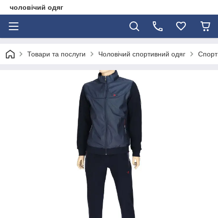
чоловічий одяг
Товари та послуги
Чоловічий спортивний одяг
Спорт