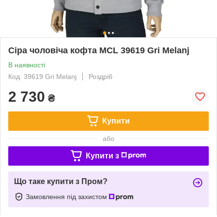
Сіра чоловіча кофта MCL 39619 Gri Melanj
В наявності
Код: 39619 Gri Melanj
Роздріб
2 730
₴
Купити
або
Купити з
Що таке купити з Пром?
Замовлення під захистом