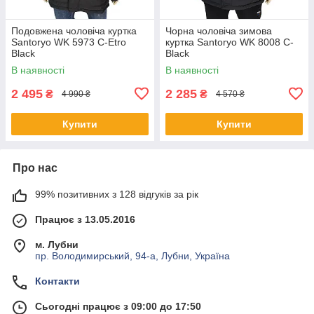
Подовжена чоловіча куртка
Чорна чоловіча зимова
Santoryo WK 5973 C-Etro
куртка Santoryo WK 8008 C-
Black
Black
В наявності
В наявності
2 495
2 285
₴
₴
4 990 ₴
4 570 ₴
Купити
Купити
Про нас
99% позитивних з 128 відгуків за рік
Працює з 13.05.2016
м. Лубни
пр. Володимирський, 94-а, Лубни, Україна
Контакти
Сьогодні працює з 09:00 до 17:50