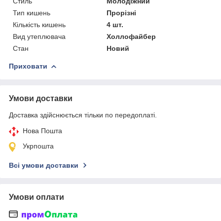
Стиль
Молодіжний
Тип кишень
Прорізні
Кількість кишень
4 шт.
Вид утеплювача
Холлофайбер
Стан
Новий
Приховати
Умови доставки
Доставка здійснюється тільки по передоплаті.
Нова Пошта
Укрпошта
Всі умови доставки
Умови оплати