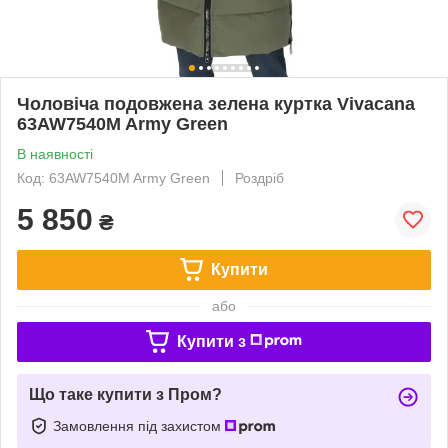
Чоловіча подовжена зелена куртка Vivacana
63AW7540M Army Green
В наявності
Код: 63AW7540M Army Green
Роздріб
5 850
₴
Купити
або
Купити з
Що таке купити з Пром?
Замовлення під захистом