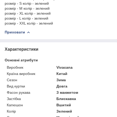
розмір - S колір - зелений
розмір - M колір - зелений
розмір - XL колір - зелений
розмір - L колір - зелений
розмір - XXL колір - зелений
Приховати
Характеристики
Основні атрибути
Виробник
Vivacana
Країна виробник
Китай
Сезон
Зима
Вид куртки
Довга
Фасон рукава
З манжетом
Застібка
Блискавка
Капюшон
Вшитий
Колір
Зелений