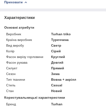
Приховати
Характеристики
Основні атрибути
Виробник
Turhan triko
Країна виробник
Туреччина
Вид виробу
Светр
Колір
Сірий
Фасон вирізу горловини
Круглий
Фасон рукава
Довгий
Силует
Прямий
Сезон
Зима
Тип тканини
Вовна + акрілл
Стиль
Casual
Стан
Новий
Користувальницькі характеристики
Бренд
Turhan