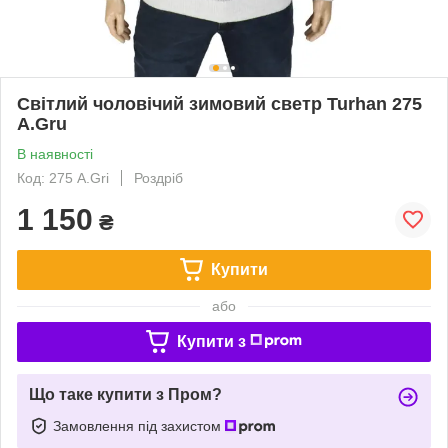
Світлий чоловічий зимовий светр Turhan 275
A.Gru
В наявності
Код: 275 A.Gri
Роздріб
1 150
₴
Купити
або
Купити з
Що таке купити з Пром?
Замовлення під захистом