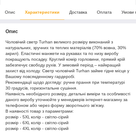
Опис
Характеристики
Доставка
Оплата
Умови 
Опис
Чоловічий светр Turhan великого розміру виконаний з
натуральних, зручних та теплих матеріалів (70% вовна, 30%
акрил). Еластичні манжети на рукавах та по низу виробу
покращують посадку. Круглий комір горловини, прямий крій
забезпечує свободу рухів. У зимовий період – найкращий
захист від холоду. Светр чоловічий Turhan займе гідне місце у
Вашому повсякденному гардеробі.
Рекомендації щодо догляду: ручне прання при температурі
30 градусів, горизонтальне сушіння.
Наявність необхідного розміру, детальні виміри та особливості
даного виробу уточнюйте у менеджерів інтернет-магазину за
телефоном або через форму зворотнього зв'язку.
В наявності товар з параметрами:
розмір - 5XL колір - світло-сірий
розмір - 6XL колір - світло-сірий
розмір - 4XL колір - світло-сірий