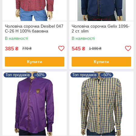
Чоловіча сорочка Desibel 047
Чоловіча сорочка Gelix 1096-
C-26 H 100% бавовна
2 ст. slim
В наявності
В наявності
385
545
₴
₴
770 ₴
1 090 ₴
Купити
Купити
Топ продажів
–50%
Топ продажів
–50%