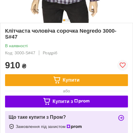
Клітчаста чоловіча сорочка Negredo 3000-
S#47
В наявності
Код: 3000-S#47
Роздріб
910
₴
Купити
або
Купити з
Що таке купити з Пром?
Замовлення під захистом