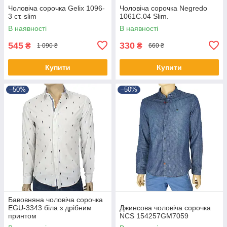
Чоловіча сорочка Gelix 1096-
Чоловіча сорочка Negredo
3 ст. slim
1061С.04 Slim.
В наявності
В наявності
545
330
₴
₴
1 090 ₴
660 ₴
Купити
Купити
–50%
–50%
Бавовняна чоловіча сорочка
EGU-3343 біла з дрібним
Джинсова чоловіча сорочка
принтом
NCS 154257GM7059