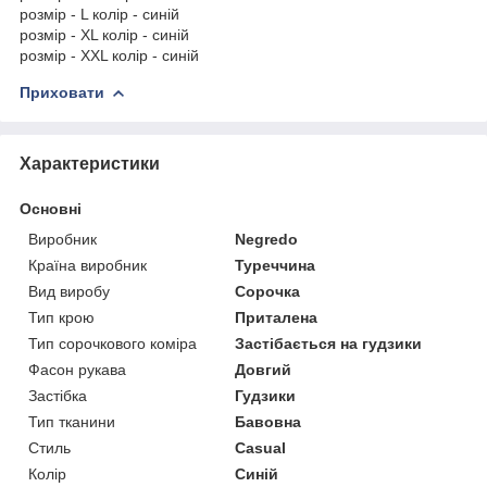
розмір - L колір - синій
розмір - XL колір - синій
розмір - XXL колір - синій
Приховати
Характеристики
Основні
Виробник
Negredo
Країна виробник
Туреччина
Вид виробу
Сорочка
Тип крою
Приталена
Тип сорочкового коміра
Застібається на гудзики
Фасон рукава
Довгий
Застібка
Гудзики
Тип тканини
Бавовна
Стиль
Casual
Колір
Синій