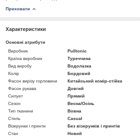
Приховати
Характеристики
Основні атрибути
Виробник
Pulltonic
Країна виробник
Туреччина
Вид виробу
Водолазка
Колір
Бордовий
Фасон вирізу горловини
Китайський комір-стійка
Фасон рукава
Довгий
Силует
Прямий
Сезон
Весна/Осінь
Тип тканини
Вовна
Стиль
Casual
Візерунки і принти
Без візерунків і принтів
Стан
Новий